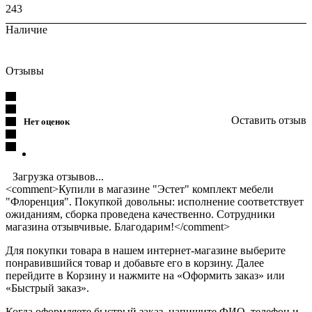
243
Наличие
Отзывы
Оставить отзыв
Нет оценок
Загрузка отзывов...
<comment>Купили в магазине "Эстет" комплект мебели
"Флоренция". Покупкой довольны: исполнение соответствует
ожиданиям, сборка проведена качественно. Сотрудники
магазина отзывчивые. Благодарим!</comment>
Для покупки товара в нашем интернет-магазине выберите
понравившийся товар и добавьте его в корзину. Далее
перейдите в Корзину и нажмите на «Оформить заказ» или
«Быстрый заказ».
Когда оформляете быстрый заказ, напишите ФИО, телефон и