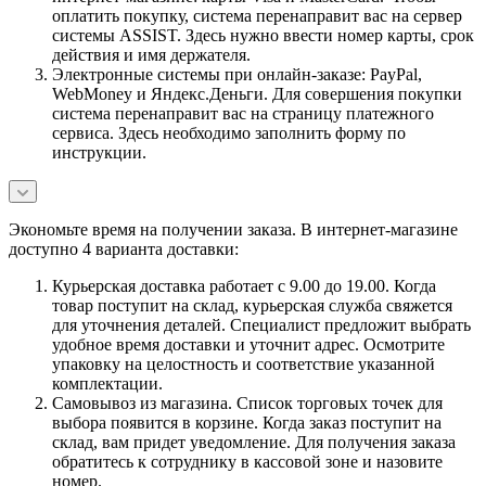
оплатить покупку, система перенаправит вас на сервер
системы ASSIST. Здесь нужно ввести номер карты, срок
действия и имя держателя.
Электронные системы при онлайн-заказе: PayPal,
WebMoney и Яндекс.Деньги. Для совершения покупки
система перенаправит вас на страницу платежного
сервиса. Здесь необходимо заполнить форму по
инструкции.
Экономьте время на получении заказа. В интернет-магазине
доступно 4 варианта доставки:
Курьерская доставка работает с 9.00 до 19.00. Когда
товар поступит на склад, курьерская служба свяжется
для уточнения деталей. Специалист предложит выбрать
удобное время доставки и уточнит адрес. Осмотрите
упаковку на целостность и соответствие указанной
комплектации.
Самовывоз из магазина. Список торговых точек для
выбора появится в корзине. Когда заказ поступит на
склад, вам придет уведомление. Для получения заказа
обратитесь к сотруднику в кассовой зоне и назовите
номер.