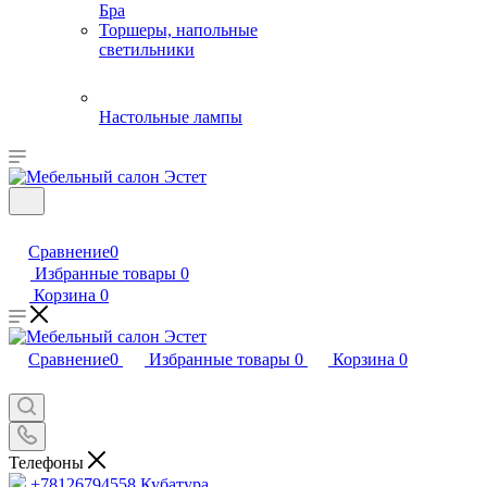
Бра
Торшеры, напольные
светильники
Настольные лампы
Сравнение
0
Избранные товары
0
Корзина
0
Сравнение
0
Избранные товары
0
Корзина
0
Телефоны
+78126794558
Кубатура