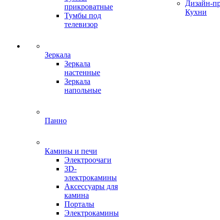
Дизайн-п
прикроватные
Кухни
Тумбы под
телевизор
Зеркала
Зеркала
настенные
Зеркала
напольные
Панно
Камины и печи
Электроочаги
3D-
электрокамины
Аксессуары для
камина
Порталы
Электрокамины