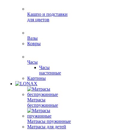
Кашпо и подставки
для цветов
Вазы
Ковры
Часы
Часы
настенные
Картины
Матрасы
беспружинные
Матрасы пружинные
Матрасы для детей