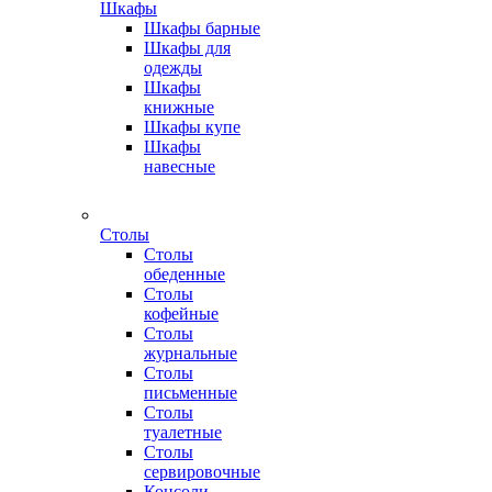
Шкафы
Шкафы барные
Шкафы для
одежды
Шкафы
книжные
Шкафы купе
Шкафы
навесные
Столы
Столы
обеденные
Столы
кофейные
Столы
журнальные
Столы
письменные
Столы
туалетные
Столы
сервировочные
Консоли