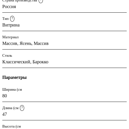
Страна производства
Россия
Тип
?
Витрина
Материал
Массив, Ясень, Массив
Стиль
Классический, Барокко
Параметры
Ширина (см
80
Длина (см
?
47
Высота (см