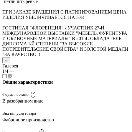
-петли штыревые
ПРИ ЗАКАЗЕ КРАШЕНИЯ С ПАТИНИРОВАНИЕМ ЦЕНА
ИЗДЕЛИЯ УВЕЛИЧИВАЕТСЯ НА 5%!
ГОСТИНАЯ "ФЛОРЕНЦИЯ" - УЧАСТНИК 27-Й
МЕЖДУНАРОДНОЙ ВЫСТАВКИ "МЕБЕЛЬ, ФУРНИТУРА
И ОБИВОЧНЫЕ МАТЕРИАЛЫ" В 2015Г. ОБЛАДАТЕЛЬ
ДИПЛОМА I-Й СТЕПЕНИ "ЗА ВЫСОКИЕ
ПОТРЕБИТЕЛЬСКИЕ СВОЙСТВА" И ЗОЛОТОЙ МЕДАЛИ
"ЗА КАЧЕСТВО"!
Галерея
1/4
—
Общие характеристики
Форма поставки
?
В разобранном виде
Вид выпуска товара
Фабричное производство
?