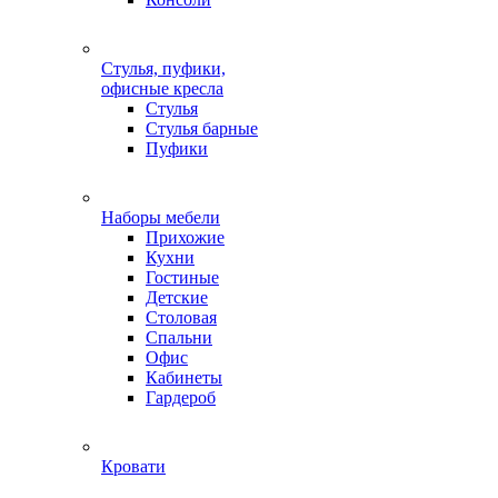
Стулья, пуфики,
офисные кресла
Стулья
Стулья барные
Пуфики
Наборы мебели
Прихожие
Кухни
Гостиные
Детские
Столовая
Спальни
Офис
Кабинеты
Гардероб
Кровати