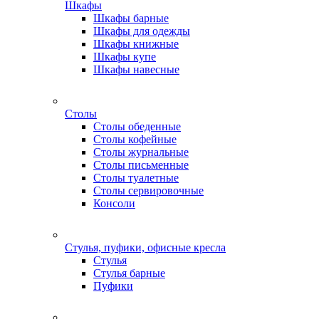
Шкафы
Шкафы барные
Шкафы для одежды
Шкафы книжные
Шкафы купе
Шкафы навесные
Столы
Столы обеденные
Столы кофейные
Столы журнальные
Столы письменные
Столы туалетные
Столы сервировочные
Консоли
Стулья, пуфики, офисные кресла
Стулья
Стулья барные
Пуфики