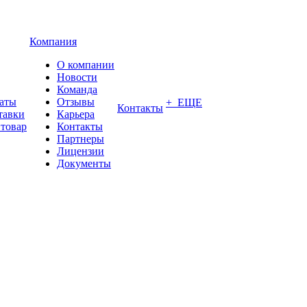
Компания
О компании
Новости
Команда
латы
Отзывы
+ ЕЩЕ
Контакты
тавки
Карьера
 товар
Контакты
Партнеры
Лицензии
Документы