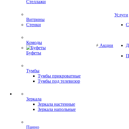
Стеллажи
Услуги
Витрины
Стенки
С
Комоды
Акции
Д
Буфеты
П
Тумбы
Тумбы прикроватные
Тумбы под телевизор
Зеркала
Зеркала настенные
Зеркала напольные
Панно