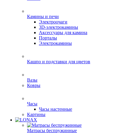
Камины и печи
Электроочаги
3D-электрокамины
Аксессуары для камина
Порталы
Электрокамины
Кашпо и подставки для цветов
Вазы
Ковры
Часы
Часы настенные
Картины
Матрасы беспружинные