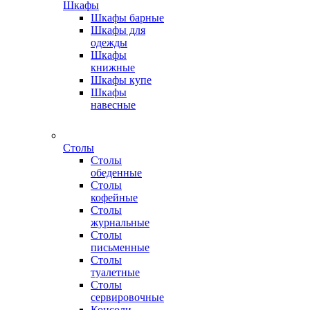
Шкафы
Шкафы барные
Шкафы для
одежды
Шкафы
книжные
Шкафы купе
Шкафы
навесные
Столы
Столы
обеденные
Столы
кофейные
Столы
журнальные
Столы
письменные
Столы
туалетные
Столы
сервировочные
Консоли