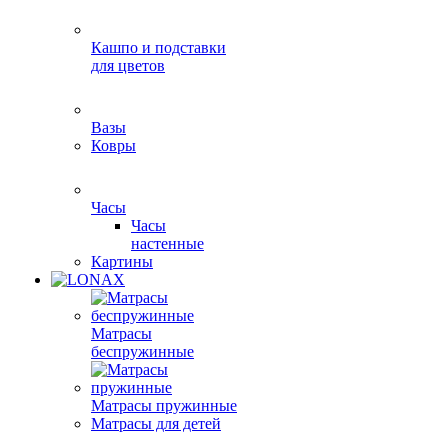
Кашпо и подставки
для цветов
Вазы
Ковры
Часы
Часы
настенные
Картины
Матрасы
беспружинные
Матрасы пружинные
Матрасы для детей