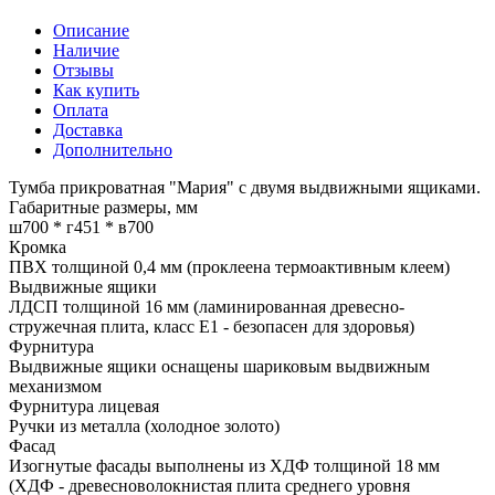
Описание
Наличие
Отзывы
Как купить
Оплата
Доставка
Дополнительно
Тумба прикроватная "Мария" с двумя выдвижными ящиками.
Габаритные размеры, мм
ш700 * г451 * в700
Кромка
ПВХ толщиной 0,4 мм (проклеена термоактивным клеем)
Выдвижные ящики
ЛДСП толщиной 16 мм (ламинированная древесно-
стружечная плита, класс E1 - безопасен для здоровья)
Фурнитура
Выдвижные ящики оснащены шариковым выдвижным
механизмом
Фурнитура лицевая
Ручки из металла (холодное золото)
Фасад
Изогнутые фасады выполнены из ХДФ толщиной 18 мм
(ХДФ - древесноволокнистая плита среднего уровня