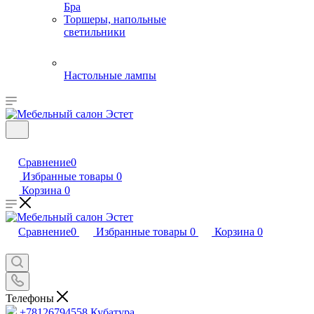
Бра
Торшеры, напольные
светильники
Настольные лампы
Сравнение
0
Избранные товары
0
Корзина
0
Сравнение
0
Избранные товары
0
Корзина
0
Телефоны
+78126794558
Кубатура