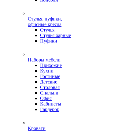
Стулья, пуфики,
офисные кресла
Стулья
Стулья барные
Пуфики
Наборы мебели
Прихожие
Кухни
Гостиные
Детские
Столовая
Спальни
Офис
Кабинеты
Гардероб
Кровати