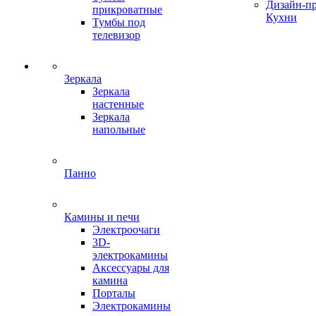
Дизайн-п
прикроватные
Кухни
Тумбы под
телевизор
Зеркала
Зеркала
настенные
Зеркала
напольные
Панно
Камины и печи
Электроочаги
3D-
электрокамины
Аксессуары для
камина
Порталы
Электрокамины