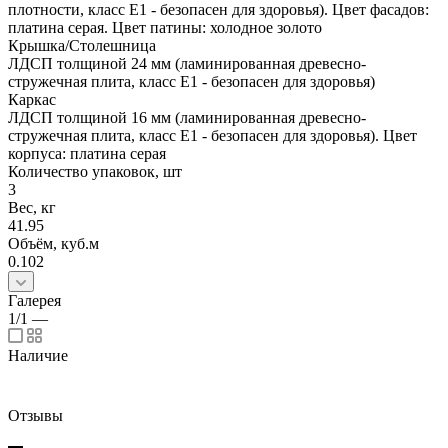
плотности, класс E1 - безопасен для здоровья). Цвет фасадов:
платина серая. Цвет патины: холодное золото
Крышка/Столешница
ЛДСП толщиной 24 мм (ламинированная древесно-
стружечная плита, класс E1 - безопасен для здоровья)
Каркас
ЛДСП толщиной 16 мм (ламинированная древесно-
стружечная плита, класс E1 - безопасен для здоровья). Цвет
корпуса: платина серая
Количество упаковок, шт
3
Вес, кг
41.95
Объём, куб.м
0.102
Галерея
1/1
—
Наличие
Отзывы