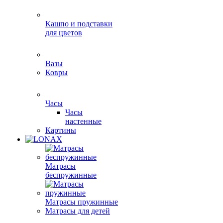
Кашпо и подставки
для цветов
Вазы
Ковры
Часы
Часы
настенные
Картины
Матрасы
беспружинные
Матрасы пружинные
Матрасы для детей