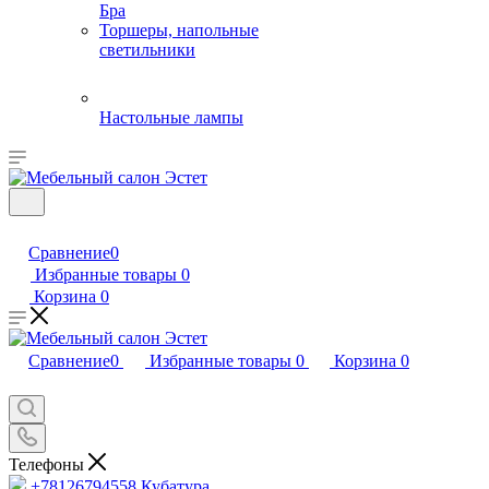
Бра
Торшеры, напольные
светильники
Настольные лампы
Сравнение
0
Избранные товары
0
Корзина
0
Сравнение
0
Избранные товары
0
Корзина
0
Телефоны
+78126794558
Кубатура