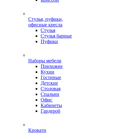
Стулья, пуфики,
офисные кресла
Стулья
Стулья барные
Пуфики
Наборы мебели
Прихожие
Кухни
Гостиные
Детские
Столовая
Спальни
Офис
Кабинеты
Гардероб
Кровати