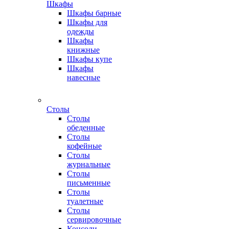
Шкафы
Шкафы барные
Шкафы для
одежды
Шкафы
книжные
Шкафы купе
Шкафы
навесные
Столы
Столы
обеденные
Столы
кофейные
Столы
журнальные
Столы
письменные
Столы
туалетные
Столы
сервировочные
Консоли