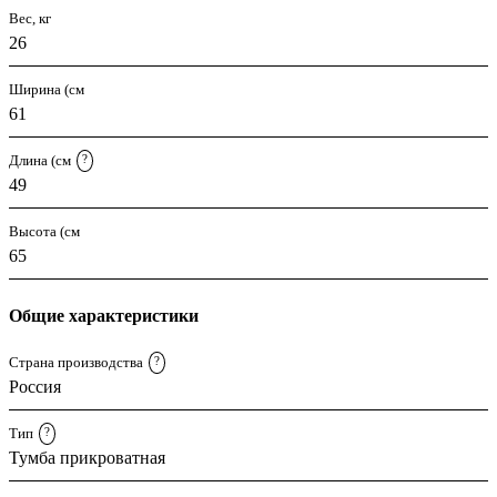
Вес, кг
26
Ширина (см
61
Длина (см
?
49
Высота (см
65
Общие характеристики
Страна производства
?
Россия
Тип
?
Тумба прикроватная