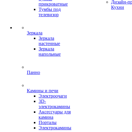
Дизайн-п
прикроватные
Кухни
Тумбы под
телевизор
Зеркала
Зеркала
настенные
Зеркала
напольные
Панно
Камины и печи
Электроочаги
3D-
электрокамины
Аксессуары для
камина
Порталы
Электрокамины