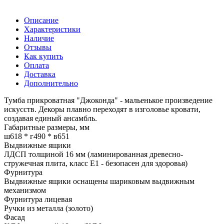
Описание
Характеристики
Наличие
Отзывы
Как купить
Оплата
Доставка
Дополнительно
Тумба прикроватная "Джоконда" - мальенькое произведение
искусств. Декоры плавно переходят в изголовье кровати,
создавая единый ансамбль.
Габаритные размеры, мм
ш618 * г490 * в651
Выдвижные ящики
ЛДСП толщиной 16 мм (ламинированная древесно-
стружечная плита, класс E1 - безопасен для здоровья)
Фурнитура
Выдвижные ящики оснащены шариковым выдвижным
механизмом
Фурнитура лицевая
Ручки из металла (золото)
Фасад