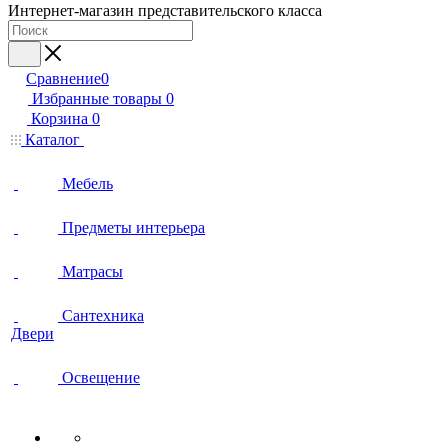
Интернет-магазин представительского класса
Сравнение
0
Избранные товары
0
Корзина
0
Каталог
Мебель
Предметы интерьера
Матрасы
Сантехника
Двери
Освещение