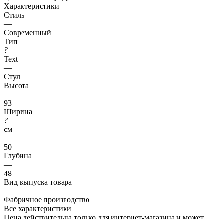
Характеристики
Стиль
—
Современный
Тип
?
Text
—
Стул
Высота
—
93
Ширина
?
см
—
50
Глубина
—
48
Вид выпуска товара
—
Фабричное производство
Все характеристики
Цена действительна только для интернет-магазина и может