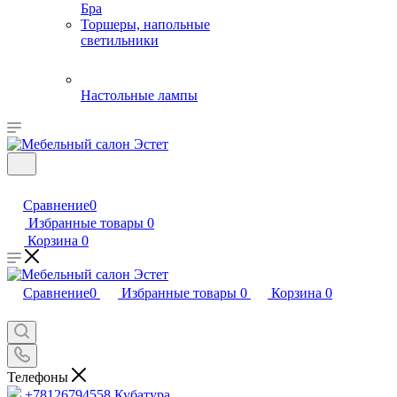
Бра
Торшеры, напольные
светильники
Настольные лампы
Сравнение
0
Избранные товары
0
Корзина
0
Сравнение
0
Избранные товары
0
Корзина
0
Телефоны
+78126794558
Кубатура