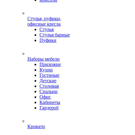
Стулья, пуфики,
офисные кресла
Стулья
Стулья барные
Пуфики
Наборы мебели
Прихожие
Кухни
Гостиные
Детские
Столовая
Спальни
Офис
Кабинеты
Гардероб
Кровати