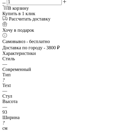
В корзину
Купить в 1 клик
Рассчитать доставку
Хочу в подарок
Самовывоз - бесплатно
Доставка по городу - 3800 ₽
Характеристики
Стиль
—
Современный
Тип
?
Text
—
Стул
Высота
—
93
Ширина
?
см