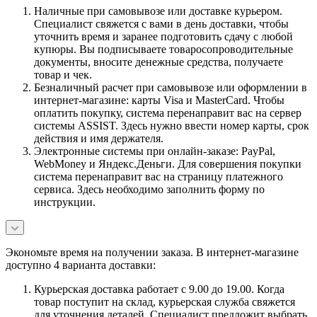
Наличные при самовывозе или доставке курьером.
Специалист свяжется с вами в день доставки, чтобы
уточнить время и заранее подготовить сдачу с любой
купюры. Вы подписываете товаросопроводительные
документы, вносите денежные средства, получаете
товар и чек.
Безналичный расчет при самовывозе или оформлении в
интернет-магазине: карты Visa и MasterCard. Чтобы
оплатить покупку, система перенаправит вас на сервер
системы ASSIST. Здесь нужно ввести номер карты, срок
действия и имя держателя.
Электронные системы при онлайн-заказе: PayPal,
WebMoney и Яндекс.Деньги. Для совершения покупки
система перенаправит вас на страницу платежного
сервиса. Здесь необходимо заполнить форму по
инструкции.
Экономьте время на получении заказа. В интернет-магазине
доступно 4 варианта доставки:
Курьерская доставка работает с 9.00 до 19.00. Когда
товар поступит на склад, курьерская служба свяжется
для уточнения деталей. Специалист предложит выбрать