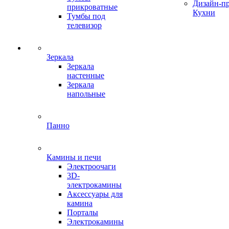
Дизайн-п
прикроватные
Кухни
Тумбы под
телевизор
Зеркала
Зеркала
настенные
Зеркала
напольные
Панно
Камины и печи
Электроочаги
3D-
электрокамины
Аксессуары для
камина
Порталы
Электрокамины