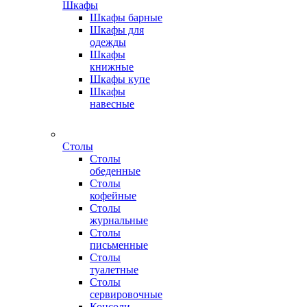
Шкафы
Шкафы барные
Шкафы для
одежды
Шкафы
книжные
Шкафы купе
Шкафы
навесные
Столы
Столы
обеденные
Столы
кофейные
Столы
журнальные
Столы
письменные
Столы
туалетные
Столы
сервировочные
Консоли