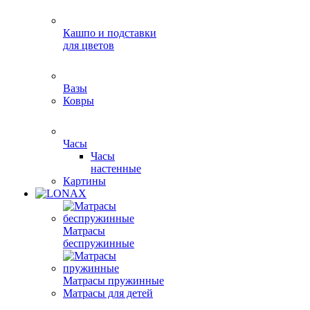
Кашпо и подставки
для цветов
Вазы
Ковры
Часы
Часы
настенные
Картины
Матрасы
беспружинные
Матрасы пружинные
Матрасы для детей