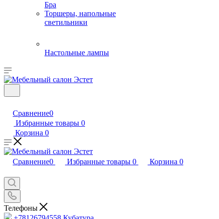
Бра
Торшеры, напольные
светильники
Настольные лампы
Сравнение
0
Избранные товары
0
Корзина
0
Сравнение
0
Избранные товары
0
Корзина
0
Телефоны
+78126794558
Кубатура