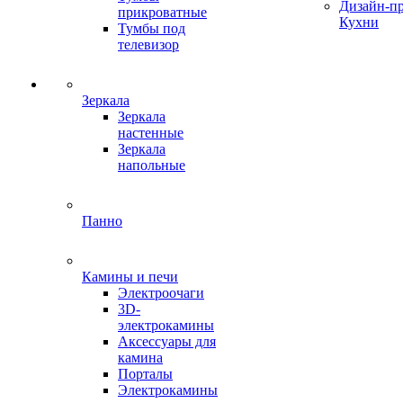
Дизайн-п
прикроватные
Кухни
Тумбы под
телевизор
Зеркала
Зеркала
настенные
Зеркала
напольные
Панно
Камины и печи
Электроочаги
3D-
электрокамины
Аксессуары для
камина
Порталы
Электрокамины