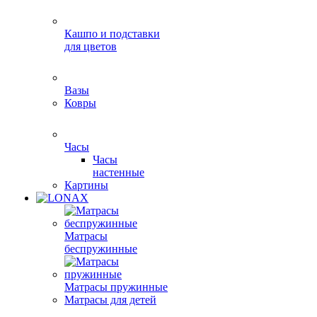
Кашпо и подставки
для цветов
Вазы
Ковры
Часы
Часы
настенные
Картины
Матрасы
беспружинные
Матрасы пружинные
Матрасы для детей