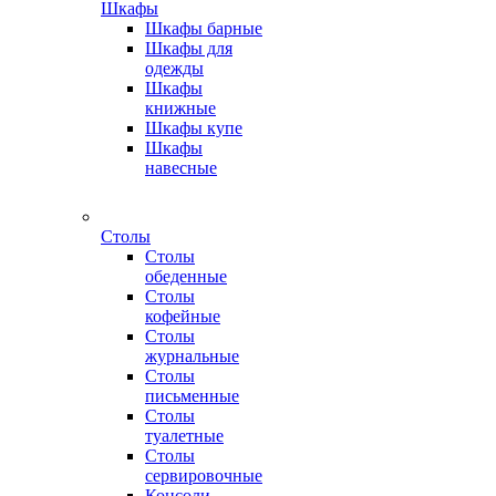
Шкафы
Шкафы барные
Шкафы для
одежды
Шкафы
книжные
Шкафы купе
Шкафы
навесные
Столы
Столы
обеденные
Столы
кофейные
Столы
журнальные
Столы
письменные
Столы
туалетные
Столы
сервировочные
Консоли