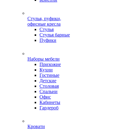
Стулья, пуфики,
офисные кресла
Стулья
Стулья барные
Пуфики
Наборы мебели
Прихожие
Кухни
Гостиные
Детские
Столовая
Спальни
Офис
Кабинеты
Гардероб
Кровати