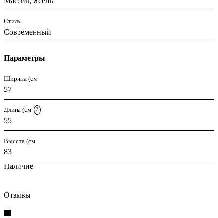
Массив, Ясень
Стиль
Современный
Параметры
Ширина (см
57
Длина (см
?
55
Высота (см
83
Наличие
Отзывы