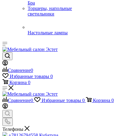
Бра
Торшеры, напольные
светильники
Настольные лампы
Сравнение
0
Избранные товары
0
Корзина
0
Сравнение
0
Избранные товары
0
Корзина
0
Телефоны
+78126794558
Кубатура