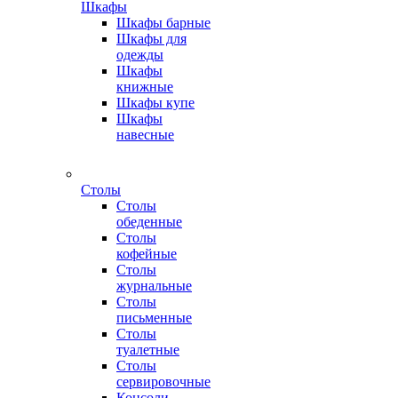
Шкафы
Шкафы барные
Шкафы для
одежды
Шкафы
книжные
Шкафы купе
Шкафы
навесные
Столы
Столы
обеденные
Столы
кофейные
Столы
журнальные
Столы
письменные
Столы
туалетные
Столы
сервировочные
Консоли