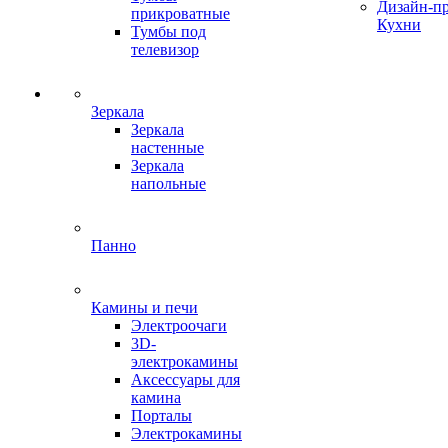
Дизайн-п
прикроватные
Кухни
Тумбы под
телевизор
Зеркала
Зеркала
настенные
Зеркала
напольные
Панно
Камины и печи
Электроочаги
3D-
электрокамины
Аксессуары для
камина
Порталы
Электрокамины