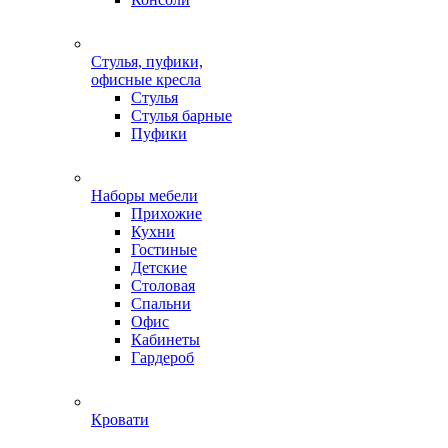
Стулья, пуфики,
офисные кресла
Стулья
Стулья барные
Пуфики
Наборы мебели
Прихожие
Кухни
Гостиные
Детские
Столовая
Спальни
Офис
Кабинеты
Гардероб
Кровати