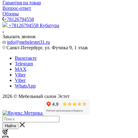
Гарантия на товар
Вопрос-ответ
Обзоры
+78126794558
+78126794558
Кубатура
Заказать звонок
info@mebelestet31.ru
Санкт-Петербург, ул. Фучика 9, 1 этаж
Вконтакте
Telegram
MAX
Viber
Viber
WhatsApp
2026 © Мебельный салон Эстет
Найти