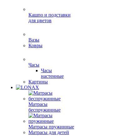
Кашпо и подставки
для цветов
Вазы
Ковры
Часы
Часы
настенные
Картины
Матрасы
беспружинные
Матрасы пружинные
Матрасы для детей