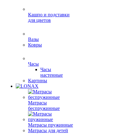
Кашпо и подставки
для цветов
Вазы
Ковры
Часы
Часы
настенные
Картины
Матрасы
беспружинные
Матрасы пружинные
Матрасы для детей