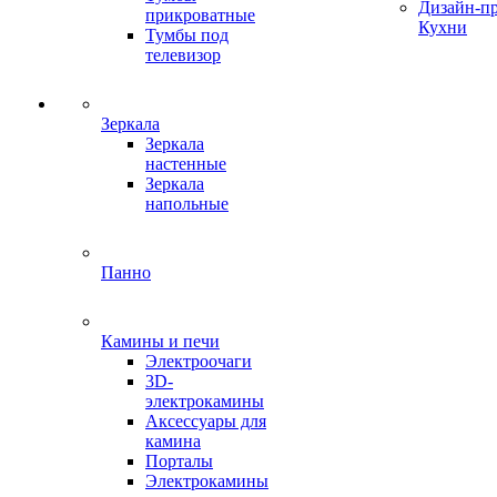
Дизайн-п
прикроватные
Кухни
Тумбы под
телевизор
Зеркала
Зеркала
настенные
Зеркала
напольные
Панно
Камины и печи
Электроочаги
3D-
электрокамины
Аксессуары для
камина
Порталы
Электрокамины