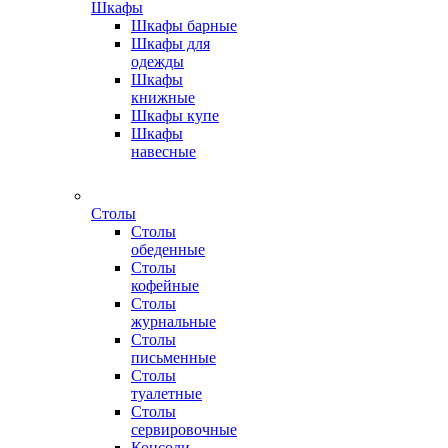
Шкафы
Шкафы барные
Шкафы для
одежды
Шкафы
книжные
Шкафы купе
Шкафы
навесные
Столы
Столы
обеденные
Столы
кофейные
Столы
журнальные
Столы
письменные
Столы
туалетные
Столы
сервировочные
Консоли