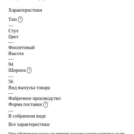
Характеристики
Тип
?
—
Стул
Цвет
—
Фиолетовый
Высота
—
94
Ширина
?
—
56
Вид выпуска товара
—
Фабричное производство
Форма поставки
?
—
В собранном виде
Все характеристики
Цена действительна только для интернет-магазина и может отличаться от цен