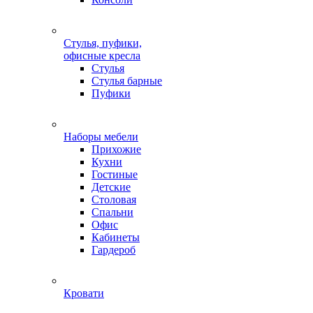
Стулья, пуфики,
офисные кресла
Стулья
Стулья барные
Пуфики
Наборы мебели
Прихожие
Кухни
Гостиные
Детские
Столовая
Спальни
Офис
Кабинеты
Гардероб
Кровати