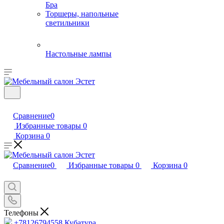
Бра
Торшеры, напольные
светильники
Настольные лампы
Сравнение
0
Избранные товары
0
Корзина
0
Сравнение
0
Избранные товары
0
Корзина
0
Телефоны
+78126794558
Кубатура