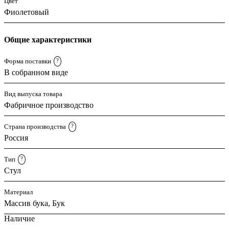
Цвет
Фиолетовый
Общие характеристики
Форма поставки
?
В собранном виде
Вид выпуска товара
Фабричное производство
Страна производства
?
Россия
Тип
?
Стул
Материал
Массив бука, Бук
Наличие