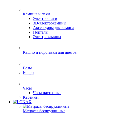
Камины и печи
Электроочаги
3D-электрокамины
Аксессуары для камина
Порталы
Электрокамины
Кашпо и подставки для цветов
Вазы
Ковры
Часы
Часы настенные
Картины
Матрасы беспружинные