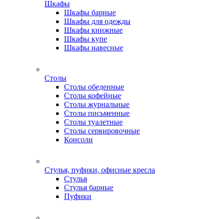
Шкафы
Шкафы барные
Шкафы для одежды
Шкафы книжные
Шкафы купе
Шкафы навесные
Столы
Столы обеденные
Столы кофейные
Столы журнальные
Столы письменные
Столы туалетные
Столы сервировочные
Консоли
Стулья, пуфики, офисные кресла
Стулья
Стулья барные
Пуфики