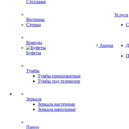
Стеллажи
Услуги
Витрины
Стенки
С
Комоды
Акции
Д
Буфеты
П
Тумбы
Тумбы прикроватные
Тумбы под телевизор
Зеркала
Зеркала настенные
Зеркала напольные
Панно