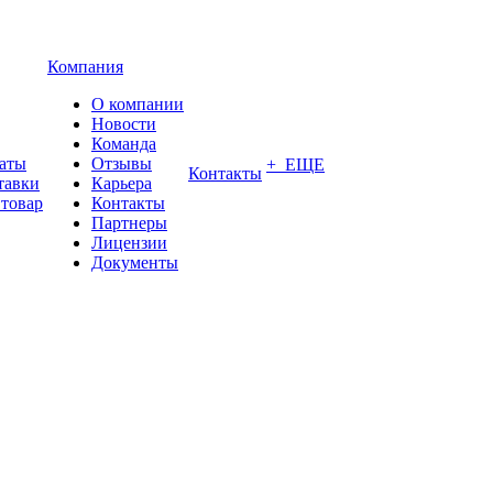
Компания
О компании
Новости
Команда
латы
Отзывы
+ ЕЩЕ
Контакты
тавки
Карьера
 товар
Контакты
Партнеры
Лицензии
Документы