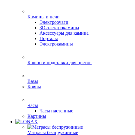
Камины и печи
Электроочаги
3D-электрокамины
Аксессуары для камина
Порталы
Электрокамины
Кашпо и подставки для цветов
Вазы
Ковры
Часы
Часы настенные
Картины
Матрасы беспружинные