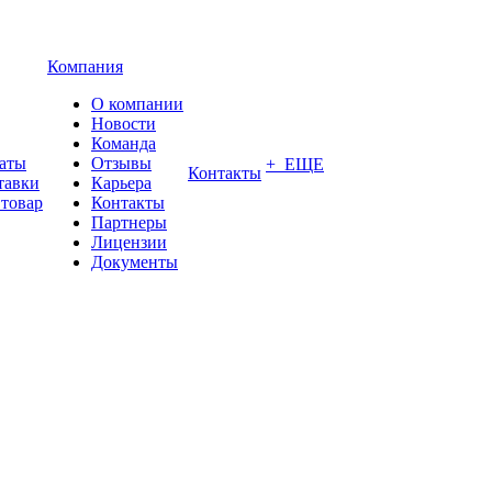
Компания
О компании
Новости
Команда
латы
Отзывы
+ ЕЩЕ
Контакты
тавки
Карьера
 товар
Контакты
Партнеры
Лицензии
Документы