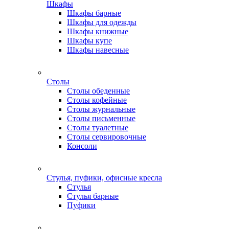
Шкафы
Шкафы барные
Шкафы для одежды
Шкафы книжные
Шкафы купе
Шкафы навесные
Столы
Столы обеденные
Столы кофейные
Столы журнальные
Столы письменные
Столы туалетные
Столы сервировочные
Консоли
Стулья, пуфики, офисные кресла
Стулья
Стулья барные
Пуфики