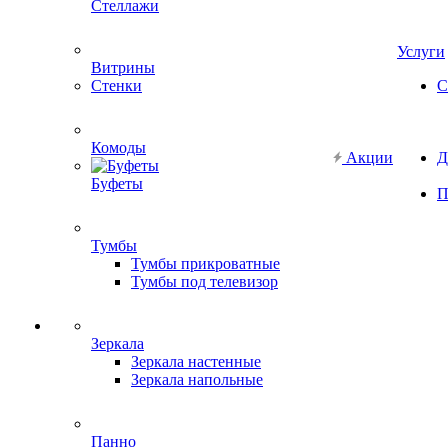
Стеллажи
Услуги
Витрины
Стенки
С
Комоды
Акции
Д
Буфеты
П
Тумбы
Тумбы прикроватные
Тумбы под телевизор
Зеркала
Зеркала настенные
Зеркала напольные
Панно