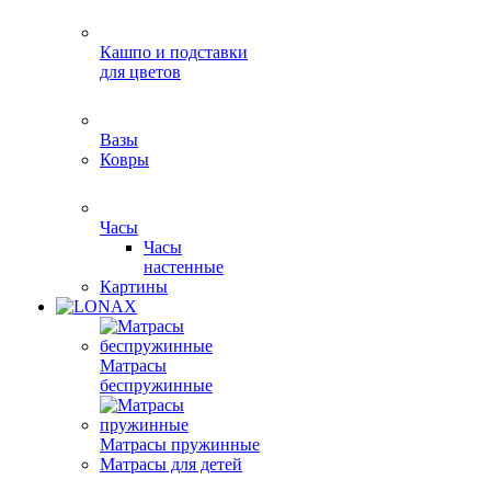
Кашпо и подставки
для цветов
Вазы
Ковры
Часы
Часы
настенные
Картины
Матрасы
беспружинные
Матрасы пружинные
Матрасы для детей