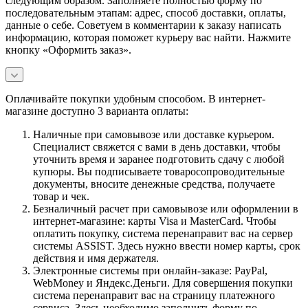
следующим образом. Заполняете полностью форму по
последовательным этапам: адрес, способ доставки, оплаты,
данные о себе. Советуем в комментарии к заказу написать
информацию, которая поможет курьеру вас найти. Нажмите
кнопку «Оформить заказ».
Оплачивайте покупки удобным способом. В интернет-
магазине доступно 3 варианта оплаты:
Наличные при самовывозе или доставке курьером.
Специалист свяжется с вами в день доставки, чтобы
уточнить время и заранее подготовить сдачу с любой
купюры. Вы подписываете товаросопроводительные
документы, вносите денежные средства, получаете
товар и чек.
Безналичный расчет при самовывозе или оформлении в
интернет-магазине: карты Visa и MasterCard. Чтобы
оплатить покупку, система перенаправит вас на сервер
системы ASSIST. Здесь нужно ввести номер карты, срок
действия и имя держателя.
Электронные системы при онлайн-заказе: PayPal,
WebMoney и Яндекс.Деньги. Для совершения покупки
система перенаправит вас на страницу платежного
сервиса. Здесь необходимо заполнить форму по