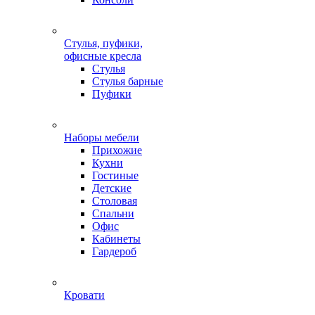
Стулья, пуфики,
офисные кресла
Стулья
Стулья барные
Пуфики
Наборы мебели
Прихожие
Кухни
Гостиные
Детские
Столовая
Спальни
Офис
Кабинеты
Гардероб
Кровати