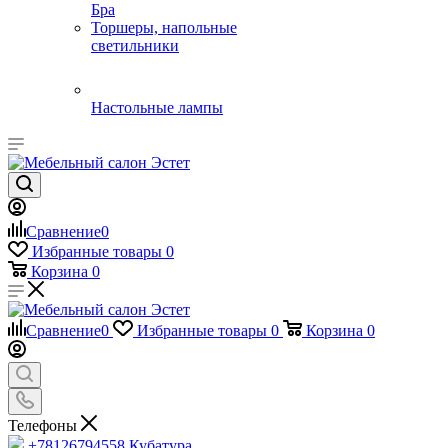
Бра
Торшеры, напольные
светильники
Настольные лампы
Сравнение
0
Избранные товары
0
Корзина
0
Сравнение
0
Избранные товары
0
Корзина
0
Телефоны
+78126794558
Кубатура