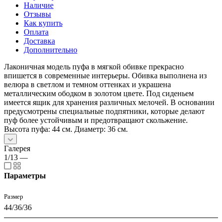
Наличие
Отзывы
Как купить
Оплата
Доставка
Дополнительно
Лаконичная модель пуфа в мягкой обивке прекрасно
впишется в современные интерьеры. Обивка выполнена из
велюра в светлом и темном оттенках и украшена
металлическим ободком в золотом цвете. Под сиденьем
имеется ящик для хранения различных мелочей. В основании
предусмотрены специальные подпятники, которые делают
пуф более устойчивым и предотвращают скольжение.
Высота пуфа: 44 см. Диаметр: 36 см.
Галерея
1/13
—
Параметры
Размер
44/36/36