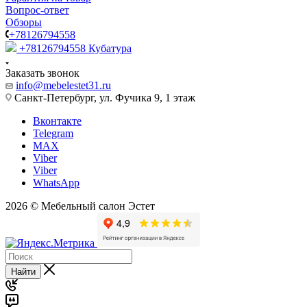
Вопрос-ответ
Обзоры
+78126794558
+78126794558
Кубатура
Заказать звонок
info@mebelestet31.ru
Санкт-Петербург, ул. Фучика 9, 1 этаж
Вконтакте
Telegram
MAX
Viber
Viber
WhatsApp
2026 © Мебельный салон Эстет
Найти