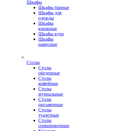
Шкафы
Шкафы барные
Шкафы для
одежды
Шкафы
книжные
Шкафы купе
Шкафы
навесные
Столы
Столы
обеденные
Столы
кофейные
Столы
журнальные
Столы
письменные
Столы
туалетные
Столы
сервировочные
Консоли