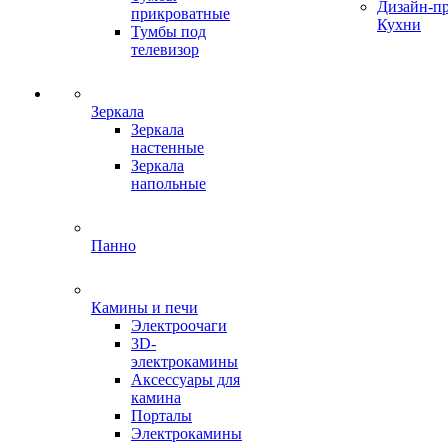
Дизайн-п
прикроватные
Кухни
Тумбы под
телевизор
Зеркала
Зеркала
настенные
Зеркала
напольные
Панно
Камины и печи
Электроочаги
3D-
электрокамины
Аксессуары для
камина
Порталы
Электрокамины