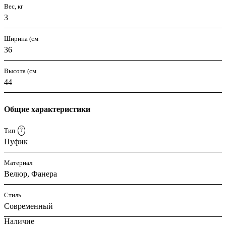
Вес, кг
3
Ширина (см
36
Высота (см
44
Общие характеристики
Тип
?
Пуфик
Материал
Велюр, Фанера
Стиль
Современный
Наличие