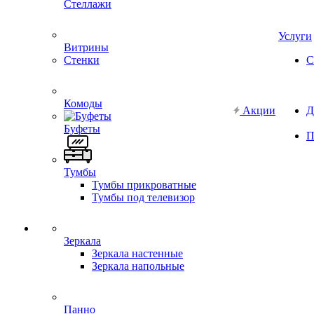
Стеллажи
Услуги
Витрины
Стенки
С
Комоды
Акции
Д
Буфеты
П
Тумбы
Тумбы прикроватные
Тумбы под телевизор
Зеркала
Зеркала настенные
Зеркала напольные
Панно