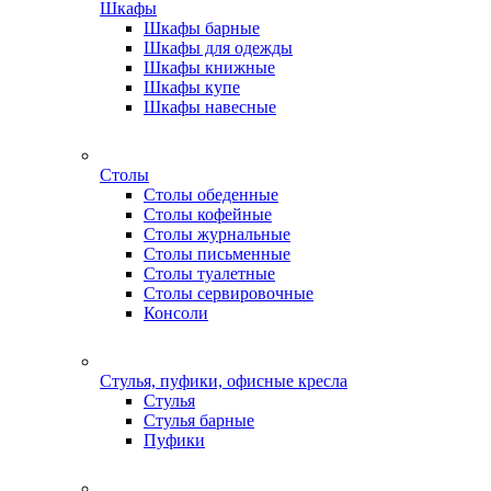
Шкафы
Шкафы барные
Шкафы для одежды
Шкафы книжные
Шкафы купе
Шкафы навесные
Столы
Столы обеденные
Столы кофейные
Столы журнальные
Столы письменные
Столы туалетные
Столы сервировочные
Консоли
Стулья, пуфики, офисные кресла
Стулья
Стулья барные
Пуфики