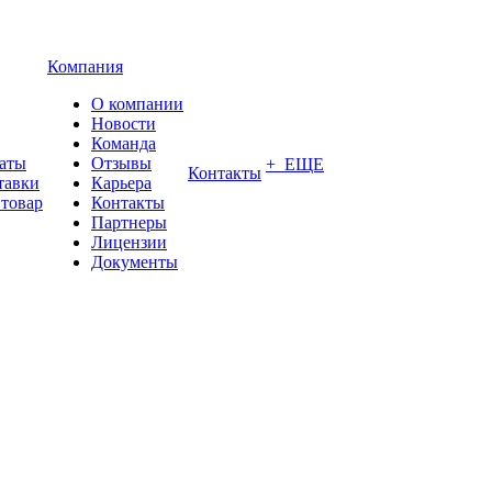
Компания
О компании
Новости
Команда
латы
Отзывы
+ ЕЩЕ
Контакты
тавки
Карьера
 товар
Контакты
Партнеры
Лицензии
Документы