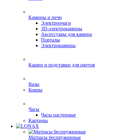
Камины и печи
Электроочаги
3D-электрокамины
Аксессуары для камина
Порталы
Электрокамины
Кашпо и подставки для цветов
Вазы
Ковры
Часы
Часы настенные
Картины
Матрасы беспружинные