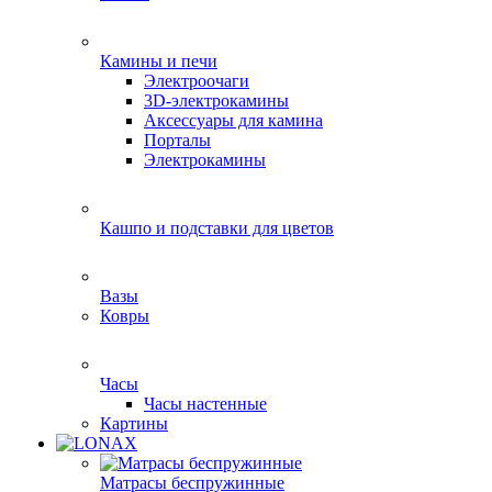
Камины и печи
Электроочаги
3D-электрокамины
Аксессуары для камина
Порталы
Электрокамины
Кашпо и подставки для цветов
Вазы
Ковры
Часы
Часы настенные
Картины
Матрасы беспружинные