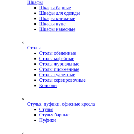
Шкафы
Шкафы барные
Шкафы для одежды
Шкафы книжные
Шкафы купе
Шкафы навесные
Столы
Столы обеденные
Столы кофейные
Столы журнальные
Столы письменные
Столы туалетные
Столы сервировочные
Консоли
Стулья, пуфики, офисные кресла
Стулья
Стулья барные
Пуфики