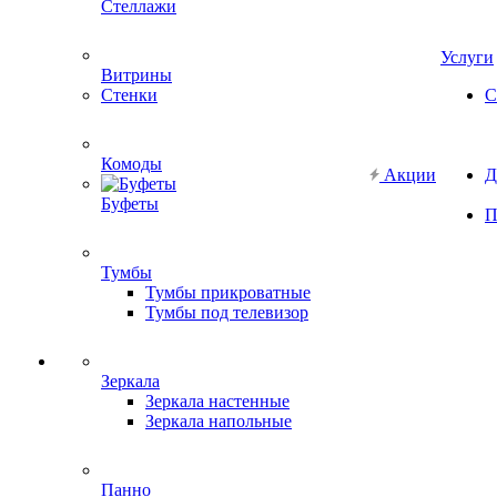
Стеллажи
Услуги
Витрины
Стенки
С
Комоды
Акции
Д
Буфеты
П
Тумбы
Тумбы прикроватные
Тумбы под телевизор
Зеркала
Зеркала настенные
Зеркала напольные
Панно