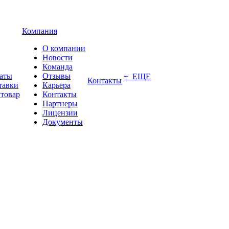
Компания
О компании
Новости
Команда
латы
Отзывы
+ ЕЩЕ
Контакты
тавки
Карьера
 товар
Контакты
Партнеры
Лицензии
Документы