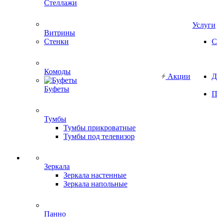
Стеллажи
Услуги
Витрины
Стенки
С
Комоды
Акции
Д
Буфеты
П
Тумбы
Тумбы прикроватные
Тумбы под телевизор
Зеркала
Зеркала настенные
Зеркала напольные
Панно