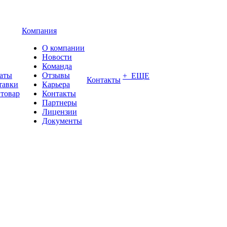
Компания
О компании
Новости
Команда
латы
Отзывы
+ ЕЩЕ
Контакты
тавки
Карьера
 товар
Контакты
Партнеры
Лицензии
Документы