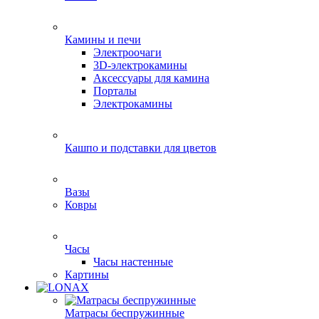
Камины и печи
Электроочаги
3D-электрокамины
Аксессуары для камина
Порталы
Электрокамины
Кашпо и подставки для цветов
Вазы
Ковры
Часы
Часы настенные
Картины
Матрасы беспружинные