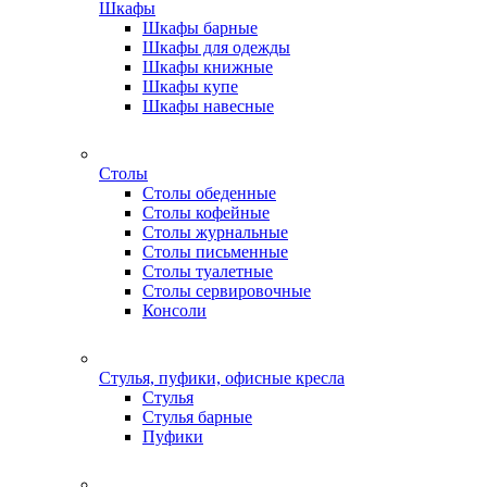
Шкафы
Шкафы барные
Шкафы для одежды
Шкафы книжные
Шкафы купе
Шкафы навесные
Столы
Столы обеденные
Столы кофейные
Столы журнальные
Столы письменные
Столы туалетные
Столы сервировочные
Консоли
Стулья, пуфики, офисные кресла
Стулья
Стулья барные
Пуфики