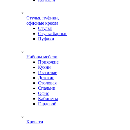
Стулья, пуфики,
офисные кресла
Стулья
Стулья барные
Пуфики
Наборы мебели
Прихожие
Кухни
Гостиные
Детские
Столовая
Спальни
Офис
Кабинеты
Гардероб
Кровати