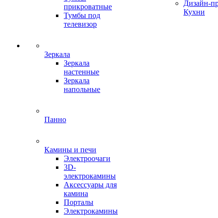
Дизайн-п
прикроватные
Кухни
Тумбы под
телевизор
Зеркала
Зеркала
настенные
Зеркала
напольные
Панно
Камины и печи
Электроочаги
3D-
электрокамины
Аксессуары для
камина
Порталы
Электрокамины