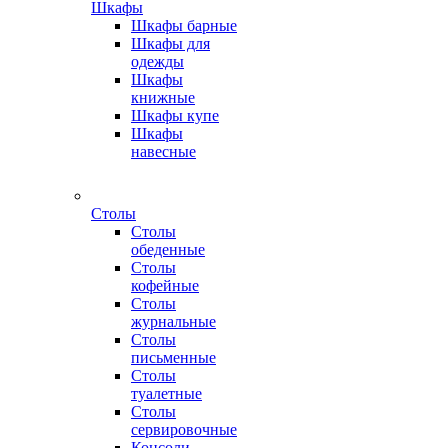
Шкафы
Шкафы барные
Шкафы для
одежды
Шкафы
книжные
Шкафы купе
Шкафы
навесные
Столы
Столы
обеденные
Столы
кофейные
Столы
журнальные
Столы
письменные
Столы
туалетные
Столы
сервировочные
Консоли