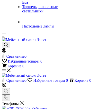
Бра
Торшеры, напольные
светильники
Настольные лампы
Сравнение
0
Избранные товары
0
Корзина
0
Сравнение
0
Избранные товары
0
Корзина
0
Телефоны
+78126794558
Кубатура