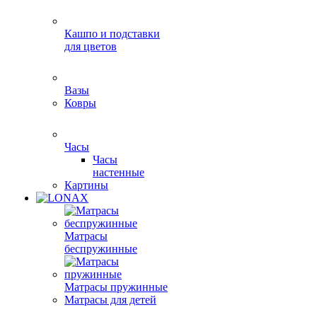
Кашпо и подставки
для цветов
Вазы
Ковры
Часы
Часы
настенные
Картины
Матрасы
беспружинные
Матрасы пружинные
Матрасы для детей