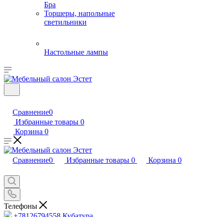
Бра
Торшеры, напольные
светильники
Настольные лампы
Сравнение
0
Избранные товары
0
Корзина
0
Сравнение
0
Избранные товары
0
Корзина
0
Телефоны
+78126794558
Кубатура