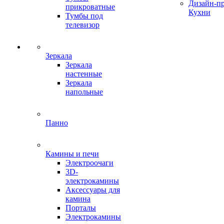
Дизайн-п
прикроватные
Кухни
Тумбы под
телевизор
Зеркала
Зеркала
настенные
Зеркала
напольные
Панно
Камины и печи
Электроочаги
3D-
электрокамины
Аксессуары для
камина
Порталы
Электрокамины