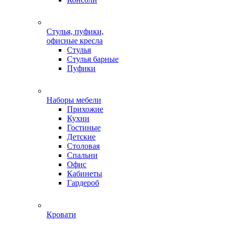
Стулья, пуфики,
офисные кресла
Стулья
Стулья барные
Пуфики
Наборы мебели
Прихожие
Кухни
Гостиные
Детские
Столовая
Спальни
Офис
Кабинеты
Гардероб
Кровати