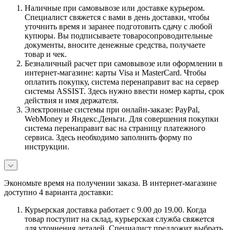
Наличные при самовывозе или доставке курьером.
Специалист свяжется с вами в день доставки, чтобы
уточнить время и заранее подготовить сдачу с любой
купюры. Вы подписываете товаросопроводительные
документы, вносите денежные средства, получаете
товар и чек.
Безналичный расчет при самовывозе или оформлении в
интернет-магазине: карты Visa и MasterCard. Чтобы
оплатить покупку, система перенаправит вас на сервер
системы ASSIST. Здесь нужно ввести номер карты, срок
действия и имя держателя.
Электронные системы при онлайн-заказе: PayPal,
WebMoney и Яндекс.Деньги. Для совершения покупки
система перенаправит вас на страницу платежного
сервиса. Здесь необходимо заполнить форму по
инструкции.
Экономьте время на получении заказа. В интернет-магазине
доступно 4 варианта доставки:
Курьерская доставка работает с 9.00 до 19.00. Когда
товар поступит на склад, курьерская служба свяжется
для уточнения деталей. Специалист предложит выбрать