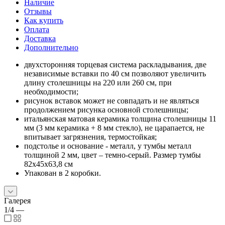
Наличие
Отзывы
Как купить
Оплата
Доставка
Дополнительно
двухсторонняя торцевая система раскладывания, две
независимые вставки по 40 см позволяют увеличить
длину столешницы на 220 или 260 см, при
необходимости;
рисунок вставок может не совпадать и не являться
продолжением рисунка основной столешницы;
итальянская матовая керамика толщина столешницы 11
мм (3 мм керамика + 8 мм стекло), не царапается, не
впитывает загрязнения, термостойкая;
подстолье и основание - металл, у тумбы металл
толщиной 2 мм, цвет – темно-серый. Размер тумбы
82х45х63,8 см
Упакован в 2 коробки.
Галерея
1/4
—