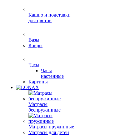
Кашпо и подставки
для цветов
Вазы
Ковры
Часы
Часы
настенные
Картины
Матрасы
беспружинные
Матрасы пружинные
Матрасы для детей