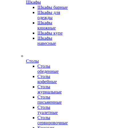
Шкафы
Шкафы барные
Шкафы для
одежды
Шкафы
книжные
Шкафы купе
Шкафы
навесные
Столы
Столы
обеденные
Столы
кофейные
Столы
журнальные
Столы
письменные
Столы
туалетные
Столы
сервировочные
Консоли