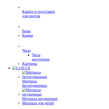
Кашпо и подставки
для цветов
Вазы
Ковры
Часы
Часы
настенные
Картины
Матрасы
беспружинные
Матрасы пружинные
Матрасы для детей