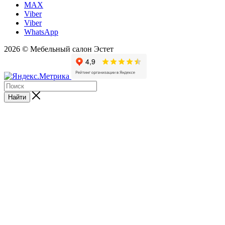
MAX
Viber
Viber
WhatsApp
2026 © Мебельный салон Эстет
Найти