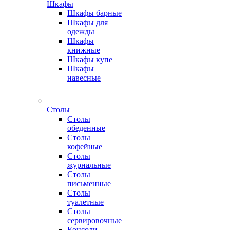
Шкафы
Шкафы барные
Шкафы для
одежды
Шкафы
книжные
Шкафы купе
Шкафы
навесные
Столы
Столы
обеденные
Столы
кофейные
Столы
журнальные
Столы
письменные
Столы
туалетные
Столы
сервировочные
Консоли