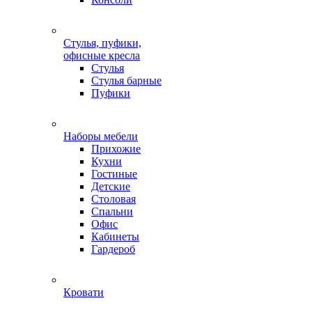
Стулья, пуфики,
офисные кресла
Стулья
Стулья барные
Пуфики
Наборы мебели
Прихожие
Кухни
Гостиные
Детские
Столовая
Спальни
Офис
Кабинеты
Гардероб
Кровати