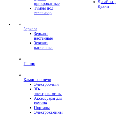
Дизайн-п
прикроватные
Кухни
Тумбы под
телевизор
Зеркала
Зеркала
настенные
Зеркала
напольные
Панно
Камины и печи
Электроочаги
3D-
электрокамины
Аксессуары для
камина
Порталы
Электрокамины