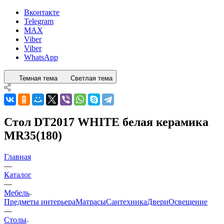
Вконтакте
Telegram
MAX
Viber
Viber
WhatsApp
Темная тема
Светлая тема
Стол DT2017 WHITE белая керамика
MR35(180)
Главная
—
Каталог
—
Мебель
Предметы интерьера
Матрасы
Сантехника
Двери
Освещение
—
Столы