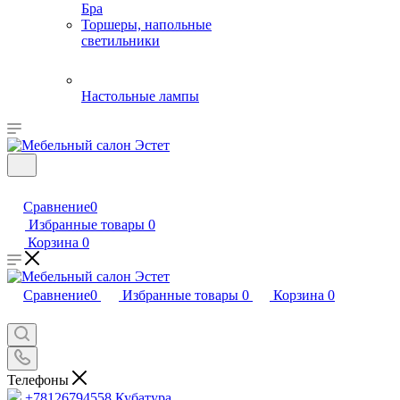
Бра
Торшеры, напольные
светильники
Настольные лампы
Сравнение
0
Избранные товары
0
Корзина
0
Сравнение
0
Избранные товары
0
Корзина
0
Телефоны
+78126794558
Кубатура