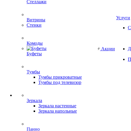
Стеллажи
Услуги
Витрины
Стенки
С
Комоды
Акции
Д
Буфеты
П
Тумбы
Тумбы прикроватные
Тумбы под телевизор
Зеркала
Зеркала настенные
Зеркала напольные
Панно