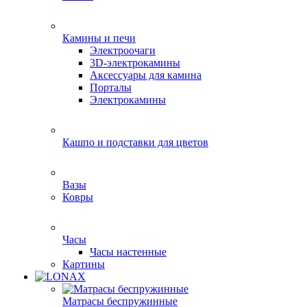
Камины и печи
Электроочаги
3D-электрокамины
Аксессуары для камина
Порталы
Электрокамины
Кашпо и подставки для цветов
Вазы
Ковры
Часы
Часы настенные
Картины
Матрасы беспружинные