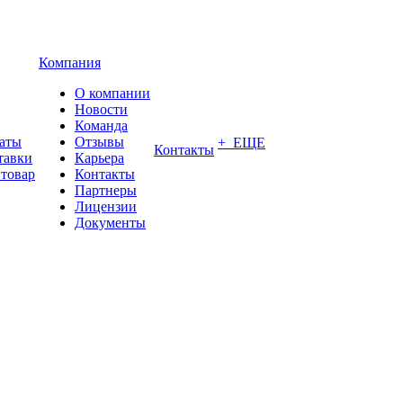
Компания
О компании
Новости
Команда
латы
Отзывы
+ ЕЩЕ
Контакты
тавки
Карьера
 товар
Контакты
Партнеры
Лицензии
Документы