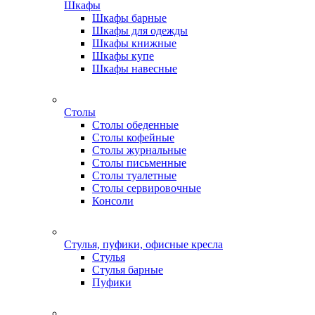
Шкафы
Шкафы барные
Шкафы для одежды
Шкафы книжные
Шкафы купе
Шкафы навесные
Столы
Столы обеденные
Столы кофейные
Столы журнальные
Столы письменные
Столы туалетные
Столы сервировочные
Консоли
Стулья, пуфики, офисные кресла
Стулья
Стулья барные
Пуфики