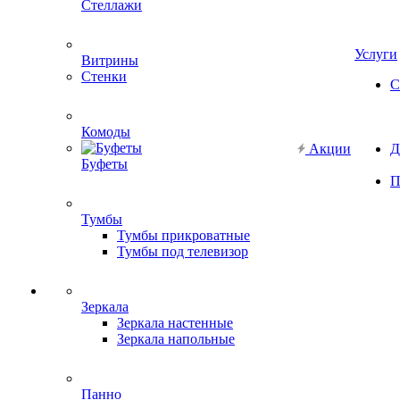
Стеллажи
Услуги
Витрины
Стенки
С
Комоды
Акции
Д
Буфеты
П
Тумбы
Тумбы прикроватные
Тумбы под телевизор
Зеркала
Зеркала настенные
Зеркала напольные
Панно