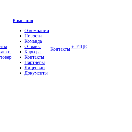
Компания
О компании
Новости
Команда
латы
Отзывы
+ ЕЩЕ
Контакты
тавки
Карьера
 товар
Контакты
Партнеры
Лицензии
Документы