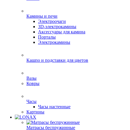
Камины и печи
Электроочаги
3D-электрокамины
Аксессуары для камина
Порталы
Электрокамины
Кашпо и подставки для цветов
Вазы
Ковры
Часы
Часы настенные
Картины
Матрасы беспружинные