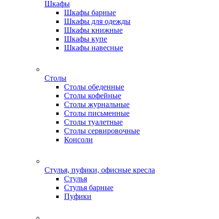
Шкафы
Шкафы барные
Шкафы для одежды
Шкафы книжные
Шкафы купе
Шкафы навесные
Столы
Столы обеденные
Столы кофейные
Столы журнальные
Столы письменные
Столы туалетные
Столы сервировочные
Консоли
Стулья, пуфики, офисные кресла
Стулья
Стулья барные
Пуфики