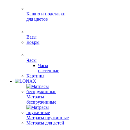
Кашпо и подставки
для цветов
Вазы
Ковры
Часы
Часы
настенные
Картины
Матрасы
беспружинные
Матрасы пружинные
Матрасы для детей