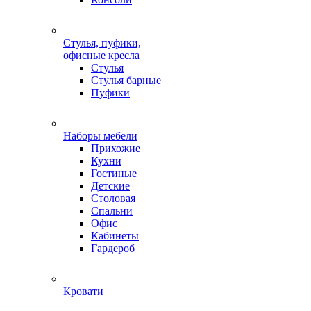
Стулья, пуфики,
офисные кресла
Стулья
Стулья барные
Пуфики
Наборы мебели
Прихожие
Кухни
Гостиные
Детские
Столовая
Спальни
Офис
Кабинеты
Гардероб
Кровати