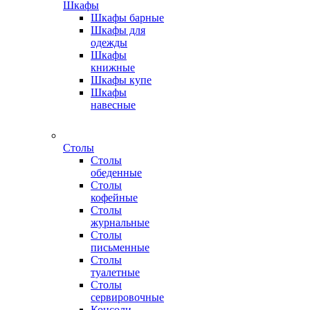
Шкафы
Шкафы барные
Шкафы для
одежды
Шкафы
книжные
Шкафы купе
Шкафы
навесные
Столы
Столы
обеденные
Столы
кофейные
Столы
журнальные
Столы
письменные
Столы
туалетные
Столы
сервировочные
Консоли