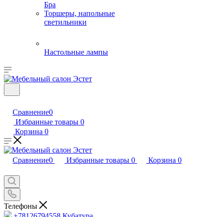
Бра
Торшеры, напольные
светильники
Настольные лампы
Сравнение
0
Избранные товары
0
Корзина
0
Сравнение
0
Избранные товары
0
Корзина
0
Телефоны
+78126794558
Кубатура