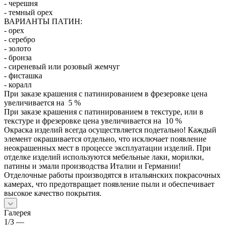
- черешня
- темный орех
ВАРИАНТЫ ПАТИН:
- орех
- серебро
- золото
- бронза
- сиреневый или розовый жемчуг
- фисташка
- коралл
При заказе крашения с патинированием в фрезеровке цена
увеличивается на 5 %
При заказе крашения с патинированием в текстуре, или в
текстуре и фрезеровке цена увеличивается на 10 %
Окраска изделий всегда осуществляется подетально! Каждый
элемент окрашивается отдельно, что исключает появление
неокрашенных мест в процессе эксплуатации изделий. При
отделке изделий используются мебельные лаки, морилки,
патины и эмали производства Италии и Германии!
Отделочные работы производятся в итальянских покрасочных
камерах, что предотвращает появление пыли и обеспечивает
высокое качество покрытия.
Галерея
1/3
—