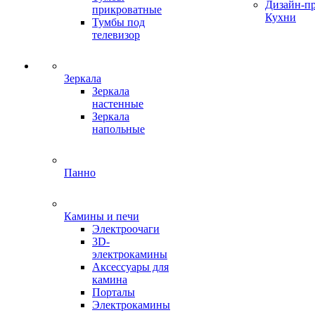
Дизайн-п
прикроватные
Кухни
Тумбы под
телевизор
Зеркала
Зеркала
настенные
Зеркала
напольные
Панно
Камины и печи
Электроочаги
3D-
электрокамины
Аксессуары для
камина
Порталы
Электрокамины