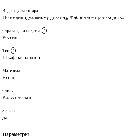
Вид выпуска товара
По индивидуальному дизайну, Фабричное производство
Страна производства
?
Россия
Тип
?
Шкаф распашной
Материал
Ясень
Стиль
Классический
Зеркало
да
Параметры