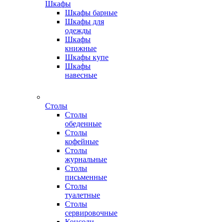
Шкафы
Шкафы барные
Шкафы для
одежды
Шкафы
книжные
Шкафы купе
Шкафы
навесные
Столы
Столы
обеденные
Столы
кофейные
Столы
журнальные
Столы
письменные
Столы
туалетные
Столы
сервировочные
Консоли