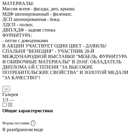
МАТЕРИАЛЫ:
Массив ясеня - фасады, дно, крыша;
МДФ шпонированный - филенки;
ДСП шпонированная - бока;
ЛДСП - полки;
ДВП/ХДФ - задняя стенка
ФУРНИТУРА:
- петли с доводчиками
В АКЦИИ УЧАСТВУЕТ ОДИН ЦВЕТ - ДАВИЛЬ!
СПАЛЬНЯ "ВЕНЕЦИЯ" - УЧАСТНИК 28-Й
МЕЖДУНАРОДНОЙ ВЫСТАВКИ "МЕБЕЛЬ, ФУРНИТУРА
И ОБИВОЧНЫЕ МАТЕРИАЛЫ" В 2016Г. ОБЛАДАТЕЛЬ
ДИПЛОМА I-Й СТЕПЕНИ "ЗА ВЫСОКИЕ
ПОТРЕБИТЕЛЬСКИЕ СВОЙСТВА" И ЗОЛОТОЙ МЕДАЛИ
"ЗА КАЧЕСТВО"!
Галерея
1/3
—
Общие характеристики
Форма поставки
?
В разобранном виде