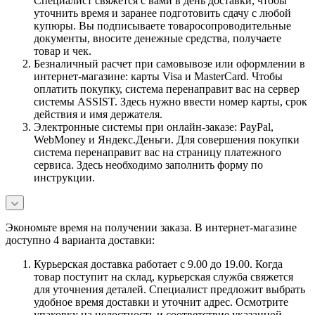
Специалист свяжется с вами в день доставки, чтобы
уточнить время и заранее подготовить сдачу с любой
купюры. Вы подписываете товаросопроводительные
документы, вносите денежные средства, получаете
товар и чек.
Безналичный расчет при самовывозе или оформлении в
интернет-магазине: карты Visa и MasterCard. Чтобы
оплатить покупку, система перенаправит вас на сервер
системы ASSIST. Здесь нужно ввести номер карты, срок
действия и имя держателя.
Электронные системы при онлайн-заказе: PayPal,
WebMoney и Яндекс.Деньги. Для совершения покупки
система перенаправит вас на страницу платежного
сервиса. Здесь необходимо заполнить форму по
инструкции.
Экономьте время на получении заказа. В интернет-магазине
доступно 4 варианта доставки:
Курьерская доставка работает с 9.00 до 19.00. Когда
товар поступит на склад, курьерская служба свяжется
для уточнения деталей. Специалист предложит выбрать
удобное время доставки и уточнит адрес. Осмотрите
упаковку на целостность и соответствие указанной