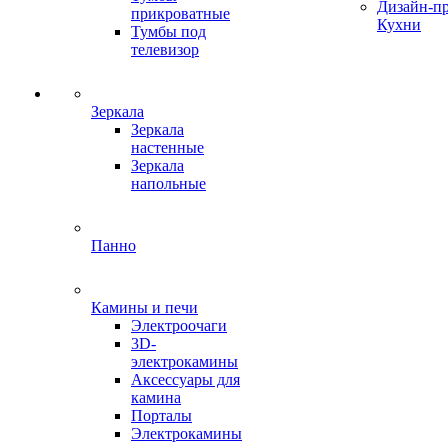
Дизайн-п
прикроватные
Кухни
Тумбы под
телевизор
Зеркала
Зеркала
настенные
Зеркала
напольные
Панно
Камины и печи
Электроочаги
3D-
электрокамины
Аксессуары для
камина
Порталы
Электрокамины