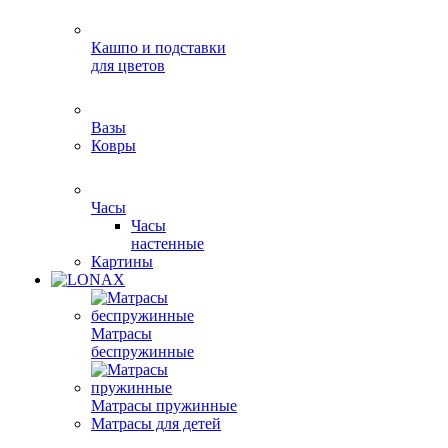
Кашпо и подставки
для цветов
Вазы
Ковры
Часы
Часы
настенные
Картины
Матрасы
беспружинные
Матрасы пружинные
Матрасы для детей