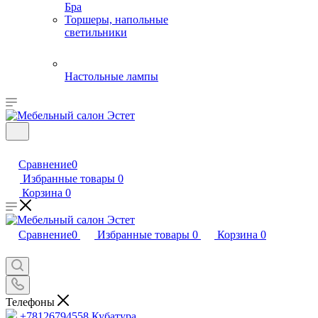
Бра
Торшеры, напольные
светильники
Настольные лампы
Сравнение
0
Избранные товары
0
Корзина
0
Сравнение
0
Избранные товары
0
Корзина
0
Телефоны
+78126794558
Кубатура