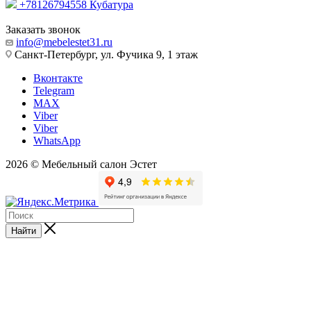
+78126794558
Кубатура
Заказать звонок
info@mebelestet31.ru
Санкт-Петербург, ул. Фучика 9, 1 этаж
Вконтакте
Telegram
MAX
Viber
Viber
WhatsApp
2026 © Мебельный салон Эстет
Найти