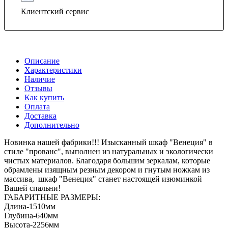
Клиентский сервис
Описание
Характеристики
Наличие
Отзывы
Как купить
Оплата
Доставка
Дополнительно
Новинка нашей фабрики!!! Изысканный шкаф "Венеция" в
стиле "прованс", выполнен из натуральных и экологически
чистых материалов. Благодаря большим зеркалам, которые
обрамлены изящным резным декором и гнутым ножкам из
массива, шкаф "Венеция" станет настоящей изюминкой
Вашей спальни!
ГАБАРИТНЫЕ РАЗМЕРЫ:
Длина-1510мм
Глубина-640мм
Высота-2256мм