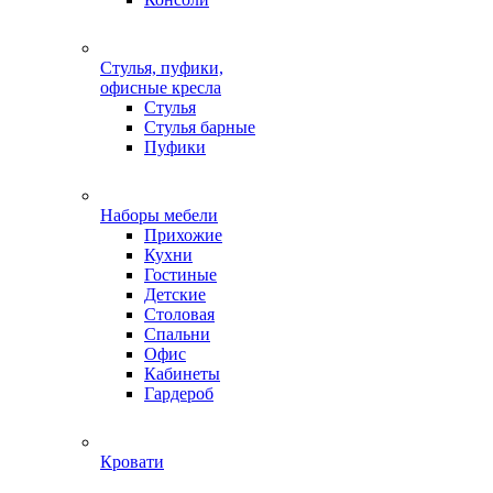
Стулья, пуфики,
офисные кресла
Стулья
Стулья барные
Пуфики
Наборы мебели
Прихожие
Кухни
Гостиные
Детские
Столовая
Спальни
Офис
Кабинеты
Гардероб
Кровати