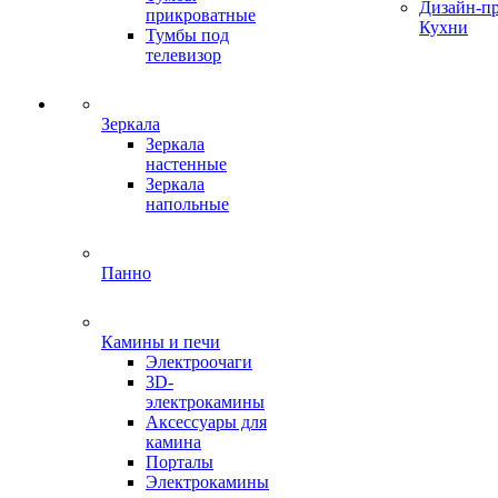
Дизайн-п
прикроватные
Кухни
Тумбы под
телевизор
Зеркала
Зеркала
настенные
Зеркала
напольные
Панно
Камины и печи
Электроочаги
3D-
электрокамины
Аксессуары для
камина
Порталы
Электрокамины