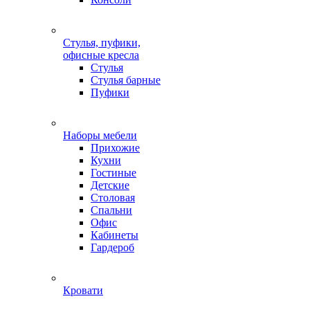
Стулья, пуфики,
офисные кресла
Стулья
Стулья барные
Пуфики
Наборы мебели
Прихожие
Кухни
Гостиные
Детские
Столовая
Спальни
Офис
Кабинеты
Гардероб
Кровати