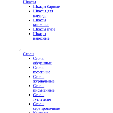
Шкафы
Шкафы барные
Шкафы для
одежды
Шкафы
книжные
Шкафы купе
Шкафы
навесные
Столы
Столы
обеденные
Столы
кофейные
Столы
журнальные
Столы
письменные
Столы
туалетные
Столы
сервировочные
Консоли