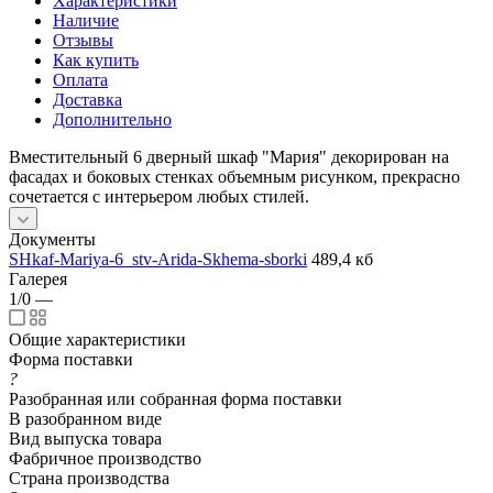
Характеристики
Наличие
Отзывы
Как купить
Оплата
Доставка
Дополнительно
Вместительный 6 дверный шкаф "Мария" декорирован на
фасадах и боковых стенках объемным рисунком, прекрасно
сочетается с интерьером любых стилей.
Документы
SHkaf-Mariya-6_stv-Arida-Skhema-sborki
489,4 кб
Галерея
1/0
—
Общие характеристики
Форма поставки
?
Разобранная или собранная форма поставки
В разобранном виде
Вид выпуска товара
Фабричное производство
Страна производства