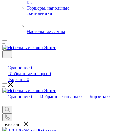
Бра
Торшеры, напольные
светильники
Настольные лампы
Сравнение
0
Избранные товары
0
Корзина
0
Сравнение
0
Избранные товары
0
Корзина
0
Телефоны
+78126794558
Кубатура