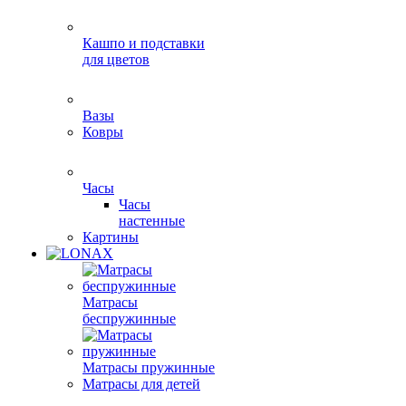
Кашпо и подставки
для цветов
Вазы
Ковры
Часы
Часы
настенные
Картины
Матрасы
беспружинные
Матрасы пружинные
Матрасы для детей