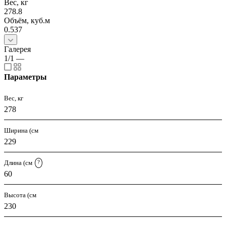
Вес, кг
278.8
Объём, куб.м
0.537
Галерея
1/1
—
Параметры
Вес, кг
278
Ширина (см
229
Длина (см
?
60
Высота (см
230