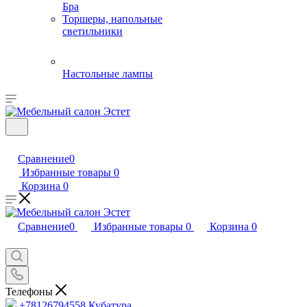
Бра
Торшеры, напольные
светильники
Настольные лампы
Сравнение
0
Избранные товары
0
Корзина
0
Сравнение
0
Избранные товары
0
Корзина
0
Телефоны
+78126794558
Кубатура