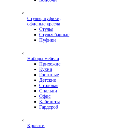
Стулья, пуфики,
офисные кресла
Стулья
Стулья барные
Пуфики
Наборы мебели
Прихожие
Кухни
Гостиные
Детские
Столовая
Спальни
Офис
Кабинеты
Гардероб
Кровати