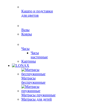
Кашпо и подставки
для цветов
Вазы
Ковры
Часы
Часы
настенные
Картины
Матрасы
беспружинные
Матрасы пружинные
Матрасы для детей