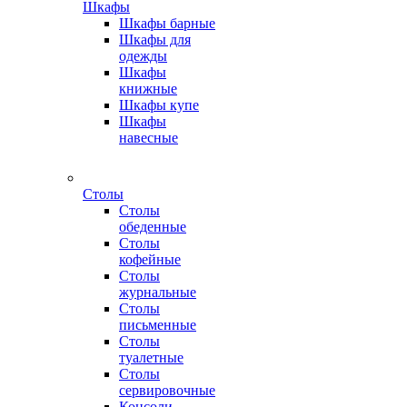
Шкафы
Шкафы барные
Шкафы для
одежды
Шкафы
книжные
Шкафы купе
Шкафы
навесные
Столы
Столы
обеденные
Столы
кофейные
Столы
журнальные
Столы
письменные
Столы
туалетные
Столы
сервировочные
Консоли