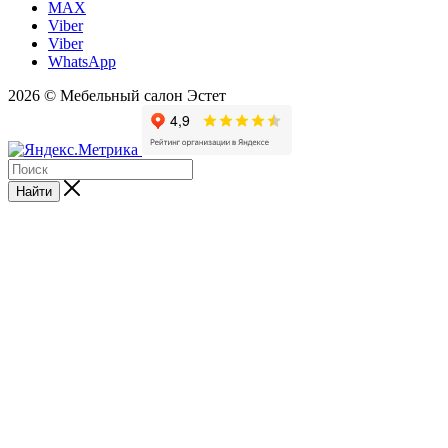
MAX
Viber
Viber
WhatsApp
2026 © Мебельный салон Эстет
Найти