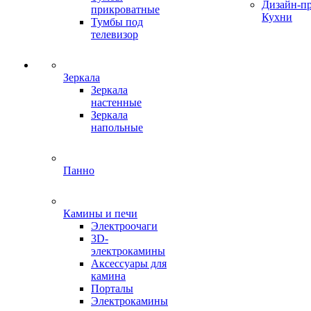
Дизайн-п
прикроватные
Кухни
Тумбы под
телевизор
Зеркала
Зеркала
настенные
Зеркала
напольные
Панно
Камины и печи
Электроочаги
3D-
электрокамины
Аксессуары для
камина
Порталы
Электрокамины