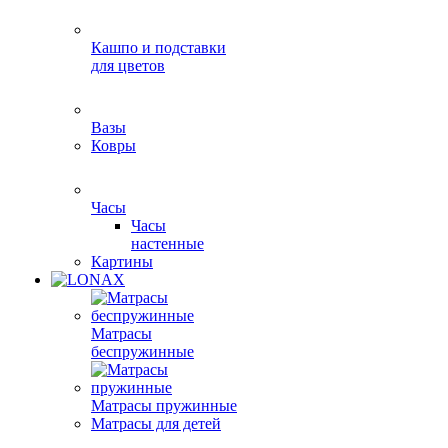
Кашпо и подставки
для цветов
Вазы
Ковры
Часы
Часы
настенные
Картины
Матрасы
беспружинные
Матрасы пружинные
Матрасы для детей