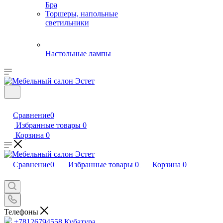
Бра
Торшеры, напольные
светильники
Настольные лампы
Сравнение
0
Избранные товары
0
Корзина
0
Сравнение
0
Избранные товары
0
Корзина
0
Телефоны
+78126794558
Кубатура