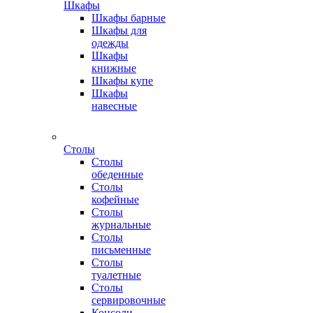
Шкафы
Шкафы барные
Шкафы для
одежды
Шкафы
книжные
Шкафы купе
Шкафы
навесные
Столы
Столы
обеденные
Столы
кофейные
Столы
журнальные
Столы
письменные
Столы
туалетные
Столы
сервировочные
Консоли