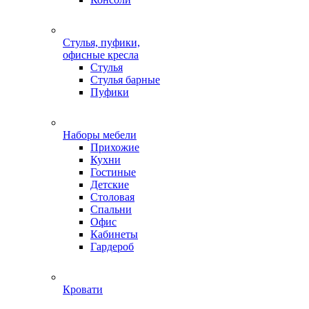
Стулья, пуфики,
офисные кресла
Стулья
Стулья барные
Пуфики
Наборы мебели
Прихожие
Кухни
Гостиные
Детские
Столовая
Спальни
Офис
Кабинеты
Гардероб
Кровати