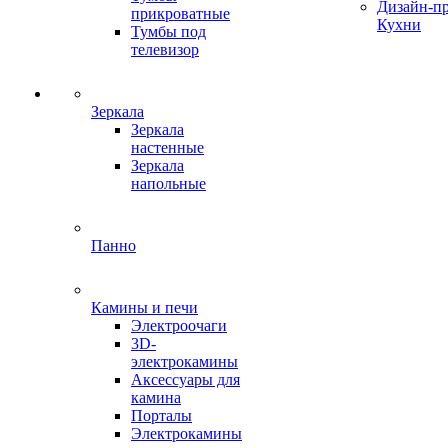
Дизайн-п
прикроватные
Кухни
Тумбы под
телевизор
Зеркала
Зеркала
настенные
Зеркала
напольные
Панно
Камины и печи
Электроочаги
3D-
электрокамины
Аксессуары для
камина
Порталы
Электрокамины