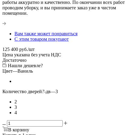
работы аккуратно и качественно. По окончании всех работ
проводим уборку, и вы принимаете заказ уже в чистом
помещении.
Вам также может понравиться
С этим товаром покупают
125 400
руб.
/шт
Цена указана без учета НДС
Достаточно
Нашли дешевле?
Цвет
—
Ваниль
Количество дверей
?
-дв
—
3
2
3
4
В корзину