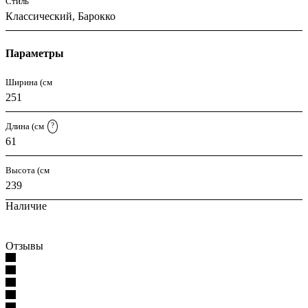
Стиль
Классический, Барокко
Параметры
Ширина (см
251
Длина (см
?
61
Высота (см
239
Наличие
Отзывы