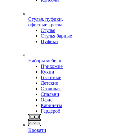
Стулья, пуфики,
офисные кресла
Стулья
Стулья барные
Пуфики
Наборы мебели
Прихожие
Кухни
Гостиные
Детские
Столовая
Спальни
Офис
Кабинеты
Гардероб
Кровати