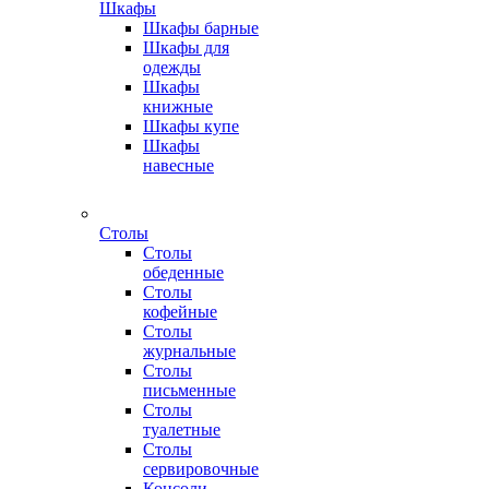
Шкафы
Шкафы барные
Шкафы для
одежды
Шкафы
книжные
Шкафы купе
Шкафы
навесные
Столы
Столы
обеденные
Столы
кофейные
Столы
журнальные
Столы
письменные
Столы
туалетные
Столы
сервировочные
Консоли