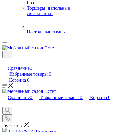
Бра
Торшеры, напольные
светильники
Настольные лампы
Сравнение
0
Избранные товары
0
Корзина
0
Сравнение
0
Избранные товары
0
Корзина
0
Телефоны
+78126794558
Кубатура