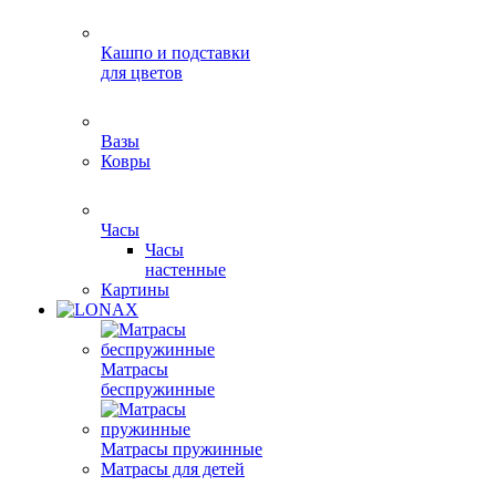
Кашпо и подставки
для цветов
Вазы
Ковры
Часы
Часы
настенные
Картины
Матрасы
беспружинные
Матрасы пружинные
Матрасы для детей