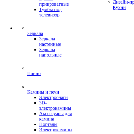
Дизайн-п
прикроватные
Кухни
Тумбы под
телевизор
Зеркала
Зеркала
настенные
Зеркала
напольные
Панно
Камины и печи
Электроочаги
3D-
электрокамины
Аксессуары для
камина
Порталы
Электрокамины