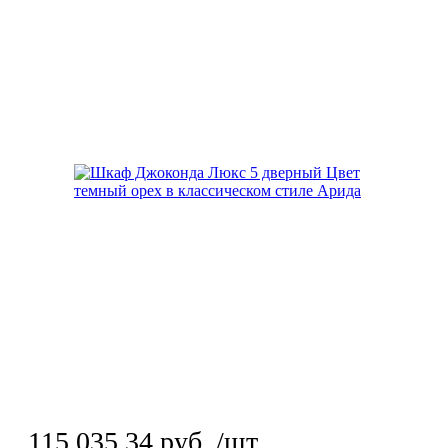
115 035.34
руб.
/шт