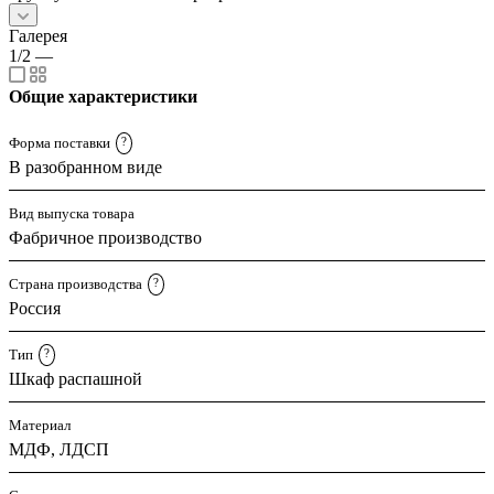
Галерея
1/2
—
Общие характеристики
Форма поставки
?
В разобранном виде
Вид выпуска товара
Фабричное производство
Страна производства
?
Россия
Тип
?
Шкаф распашной
Материал
МДФ, ЛДСП