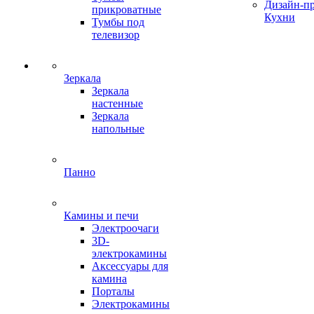
Дизайн-п
прикроватные
Кухни
Тумбы под
телевизор
Зеркала
Зеркала
настенные
Зеркала
напольные
Панно
Камины и печи
Электроочаги
3D-
электрокамины
Аксессуары для
камина
Порталы
Электрокамины