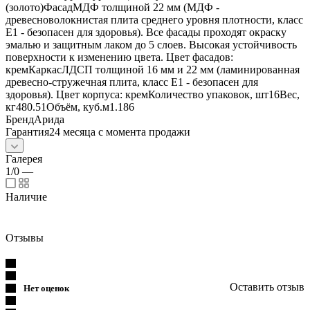
(золото)ФасадМДФ толщиной 22 мм (МДФ -
древесноволокнистая плита среднего уровня плотности, класс
E1 - безопасен для здоровья). Все фасады проходят окраску
эмалью и защитным лаком до 5 слоев. Высокая устойчивость
поверхности к изменению цвета. Цвет фасадов:
кремКаркасЛДСП толщиной 16 мм и 22 мм (ламинированная
древесно-стружечная плита, класс E1 - безопасен для
здоровья). Цвет корпуса: кремКоличество упаковок, шт16Вес,
кг480.51Объём, куб.м1.186
БрендАрида
Гарантия24 месяца с момента продажи
Галерея
1/0
—
Наличие
Отзывы
Оставить отзыв
Нет оценок