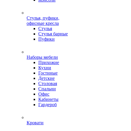
Стулья, пуфики,
офисные кресла
Стулья
Стулья барные
Пуфики
Наборы мебели
Прихожие
Кухни
Гостиные
Детские
Столовая
Спальни
Офис
Кабинеты
Гардероб
Кровати