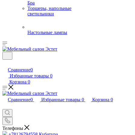
Бра
Торшеры, напольные
светильники
Настольные лампы
Сравнение
0
Избранные товары
0
Корзина
0
Сравнение
0
Избранные товары
0
Корзина
0
Телефоны
+78126794558
Кубатура