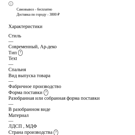
Самовывоз - бесплатно
Доставка по городу - 3800 ₽
Характеристики
Стиль
—
Современный, Ар-деко
Тип
?
Text
—
Спальня
Вид выпуска товара
—
Фабричное производство
Форма поставки
?
Разобранная или собранная форма поставки
—
В разобранном виде
Материал
—
ЛДСП , МДФ
Страна производства
?