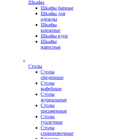
Шкафы
Шкафы барные
Шкафы для
одежды
Шкафы
книжные
Шкафы купе
Шкафы
навесные
Столы
Столы
обеденные
Столы
кофейные
Столы
журнальные
Столы
письменные
Столы
туалетные
Столы
сервировочные
Консоли