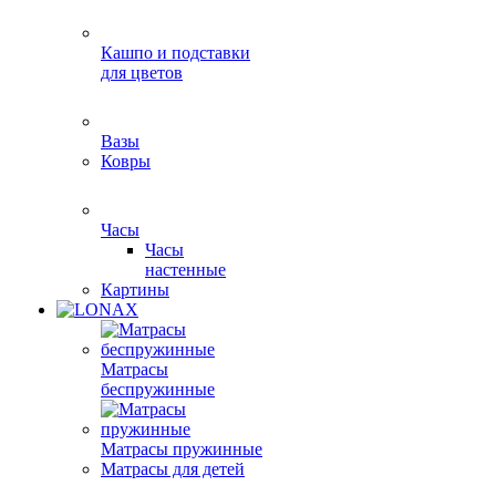
Кашпо и подставки
для цветов
Вазы
Ковры
Часы
Часы
настенные
Картины
Матрасы
беспружинные
Матрасы пружинные
Матрасы для детей