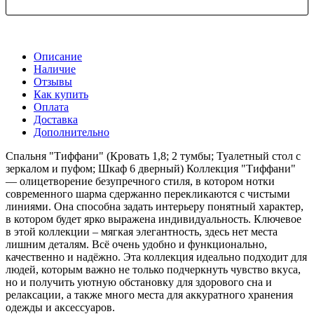
Описание
Наличие
Отзывы
Как купить
Оплата
Доставка
Дополнительно
Спальня "Тиффани" (Кровать 1,8; 2 тумбы; Туалетный стол с
зеркалом и пуфом; Шкаф 6 дверный) Коллекция "Тиффани"
— олицетворение безупречного стиля, в котором нотки
современного шарма сдержанно перекликаются с чистыми
линиями. Она способна задать интерьеру понятный характер,
в котором будет ярко выражена индивидуальность. Ключевое
в этой коллекции – мягкая элегантность, здесь нет места
лишним деталям. Всё очень удобно и функционально,
качественно и надёжно. Эта коллекция идеально подходит для
людей, которым важно не только подчеркнуть чувство вкуса,
но и получить уютную обстановку для здорового сна и
релаксации, а также много места для аккуратного хранения
одежды и аксессуаров.