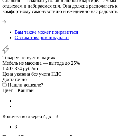
Спальня — важный уголок в любой квартире. Там мы
отдыхаем и набираемся сил. Она должна располагать к
комфортному самочувствию и ежедневно нас радовать.
Вам также может понравиться
С этим товаром покупают
Товар участвует в акциях
Мебель из массива — выгода до 25%
1 407 374
руб.
/шт
Цена указана без учета НДС
Достаточно
Нашли дешевле?
Цвет
—
Каштан
Количество дверей
?
-дв
—
3
3