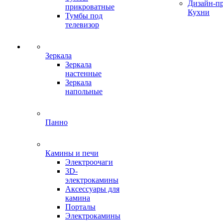
Дизайн-п
прикроватные
Кухни
Тумбы под
телевизор
Зеркала
Зеркала
настенные
Зеркала
напольные
Панно
Камины и печи
Электроочаги
3D-
электрокамины
Аксессуары для
камина
Порталы
Электрокамины