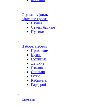
Стулья, пуфики,
офисные кресла
Стулья
Стулья барные
Пуфики
Наборы мебели
Прихожие
Кухни
Гостиные
Детские
Столовая
Спальни
Офис
Кабинеты
Гардероб
Кровати