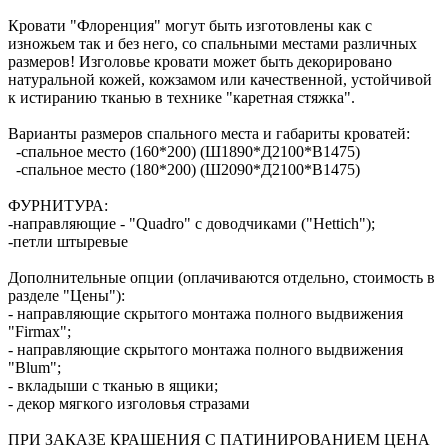
Кровати "Флоренция" могут быть изготовлены как с
изножьем так и без него, со спальными местами различных
размеров! Изголовье кровати может быть декорировано
натуральной кожей, кожзамом или качественной, устойчивой
к истиранию тканью в технике "каретная стяжка".
Варианты размеров спального места и габариты кроватей:
-спальное место (160*200) (Ш1890*Д2100*В1475)
-спальное место (180*200) (Ш2090*Д2100*В1475)
ФУРНИТУРА:
-направляющие - "Quadro" с доводчиками ("Hettich");
-петли штыревые
Дополнительные опции (оплачиваются отдельно, стоимость в
разделе "Цены"):
- направляющие скрытого монтажа полного выдвижения
"Firmax";
- направляющие скрытого монтажа полного выдвижения
"Blum";
- вкладыши с тканью в ящики;
- декор мягкого изголовья стразами
ПРИ ЗАКАЗЕ КРАШЕНИЯ С ПАТИНИРОВАНИЕМ ЦЕНА