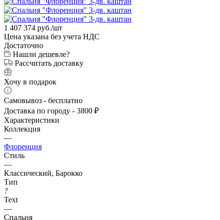
1 407 374
руб.
/шт
Цена указана без учета НДС
Достаточно
Нашли дешевле?
Рассчитать доставку
Хочу в подарок
Самовывоз - бесплатно
Доставка по городу - 3800 ₽
Характеристики
Коллекция
—
Флоренция
Стиль
—
Классический, Барокко
Тип
?
Text
—
Спальня