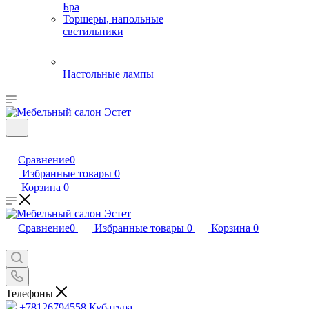
Бра
Торшеры, напольные
светильники
Настольные лампы
Сравнение
0
Избранные товары
0
Корзина
0
Сравнение
0
Избранные товары
0
Корзина
0
Телефоны
+78126794558
Кубатура