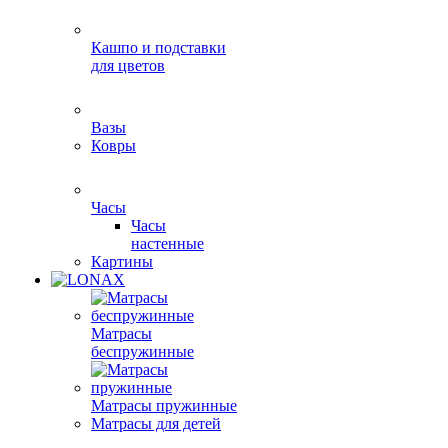
Кашпо и подставки
для цветов
Вазы
Ковры
Часы
Часы
настенные
Картины
Матрасы
беспружинные
Матрасы пружинные
Матрасы для детей