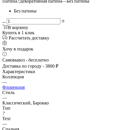
Патина
?
Декоративная патина
—
Без патины
Без патины
В корзину
Купить в 1 клик
Рассчитать доставку
Хочу в подарок
Самовывоз - бесплатно
Доставка по городу - 3800 ₽
Характеристики
Коллекция
—
Флоренция
Стиль
—
Классический, Барокко
Тип
?
Text
—
Спальня