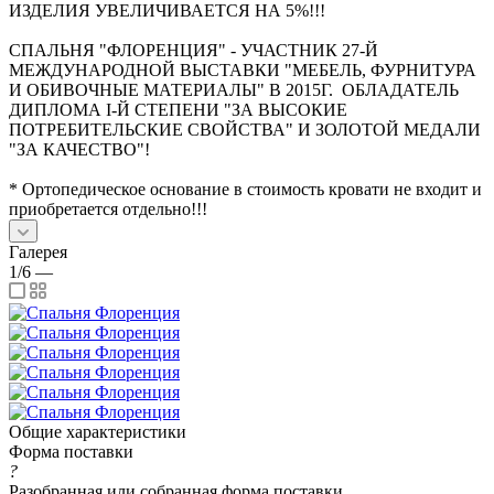
ИЗДЕЛИЯ УВЕЛИЧИВАЕТСЯ НА 5%!!!
СПАЛЬНЯ "ФЛОРЕНЦИЯ" - УЧАСТНИК 27-Й
МЕЖДУНАРОДНОЙ ВЫСТАВКИ "МЕБЕЛЬ, ФУРНИТУРА
И ОБИВОЧНЫЕ МАТЕРИАЛЫ" В 2015Г. ОБЛАДАТЕЛЬ
ДИПЛОМА I-Й СТЕПЕНИ "ЗА ВЫСОКИЕ
ПОТРЕБИТЕЛЬСКИЕ СВОЙСТВА" И ЗОЛОТОЙ МЕДАЛИ
"ЗА КАЧЕСТВО"!
* Ортопедическое основание в стоимость кровати не входит и
приобретается отдельно!!!
Галерея
1/6
—
Общие характеристики
Форма поставки
?
Разобранная или собранная форма поставки