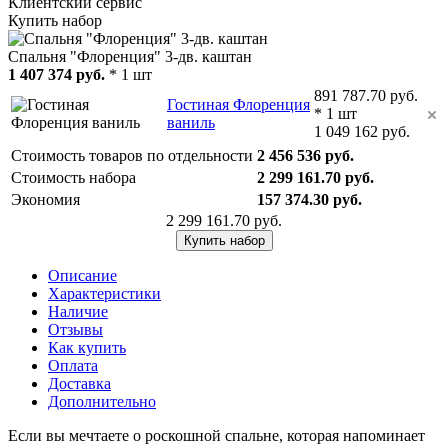
Клиентский сервис
Купить набор
Спальня "Флоренция" 3-дв. каштан
1 407 374 руб.
* 1 шт
891 787.70 руб.
Гостиная Флоренция
* 1 шт
ваниль
1 049 162 руб.
Стоимость товаров по отдельности
2 456 536 руб.
Стоимость набора
2 299 161.70 руб.
Экономия
157 374.30 руб.
2 299 161.70 руб.
Купить набор
Описание
Характеристики
Наличие
Отзывы
Как купить
Оплата
Доставка
Дополнительно
Если вы мечтаете о роскошной спальне, которая напоминает