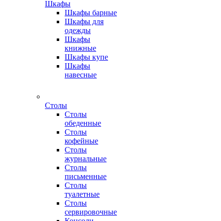
Шкафы
Шкафы барные
Шкафы для
одежды
Шкафы
книжные
Шкафы купе
Шкафы
навесные
Столы
Столы
обеденные
Столы
кофейные
Столы
журнальные
Столы
письменные
Столы
туалетные
Столы
сервировочные
Консоли