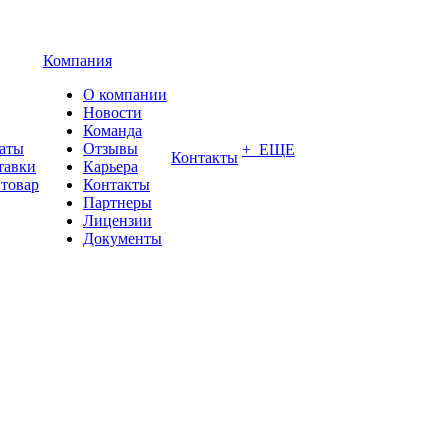
Компания
О компании
Новости
Команда
латы
Отзывы
+ ЕЩЕ
Контакты
тавки
Карьера
 товар
Контакты
Партнеры
Лицензии
Документы