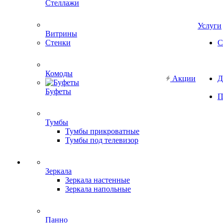
Стеллажи
Услуги
Витрины
Стенки
С
Комоды
Акции
Д
Буфеты
П
Тумбы
Тумбы прикроватные
Тумбы под телевизор
Зеркала
Зеркала настенные
Зеркала напольные
Панно