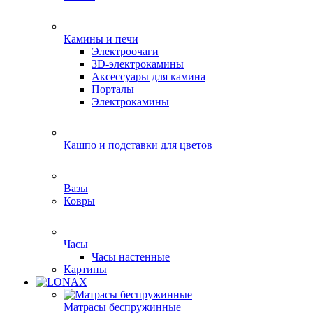
Камины и печи
Электроочаги
3D-электрокамины
Аксессуары для камина
Порталы
Электрокамины
Кашпо и подставки для цветов
Вазы
Ковры
Часы
Часы настенные
Картины
Матрасы беспружинные