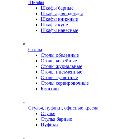
Шкафы
Шкафы барные
Шкафы для одежды
Шкафы книжные
Шкафы купе
Шкафы навесные
Столы
Столы обеденные
Столы кофейные
Столы журнальные
Столы письменные
Столы туалетные
Столы сервировочные
Консоли
Стулья, пуфики, офисные кресла
Стулья
Стулья барные
Пуфики