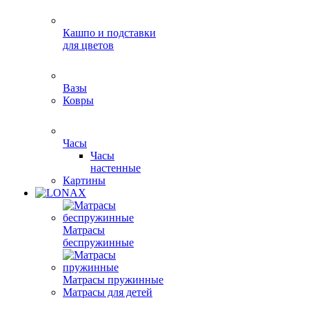
Кашпо и подставки
для цветов
Вазы
Ковры
Часы
Часы
настенные
Картины
Матрасы
беспружинные
Матрасы пружинные
Матрасы для детей