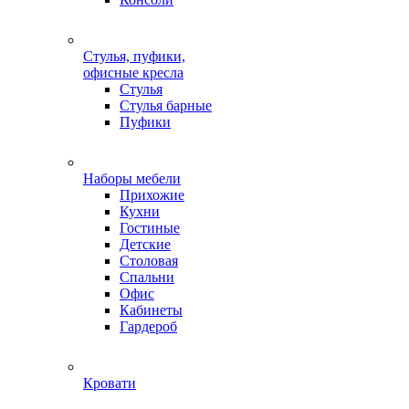
Стулья, пуфики,
офисные кресла
Стулья
Стулья барные
Пуфики
Наборы мебели
Прихожие
Кухни
Гостиные
Детские
Столовая
Спальни
Офис
Кабинеты
Гардероб
Кровати