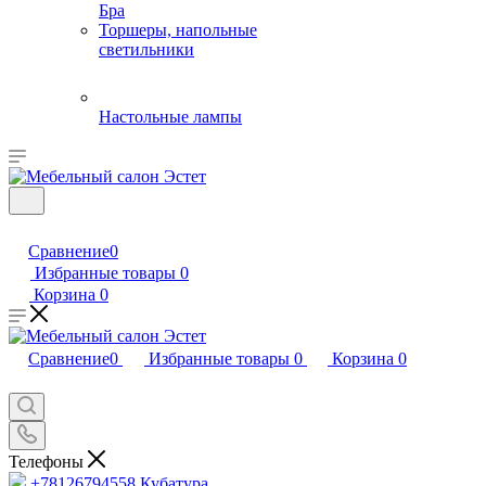
Бра
Торшеры, напольные
светильники
Настольные лампы
Сравнение
0
Избранные товары
0
Корзина
0
Сравнение
0
Избранные товары
0
Корзина
0
Телефоны
+78126794558
Кубатура