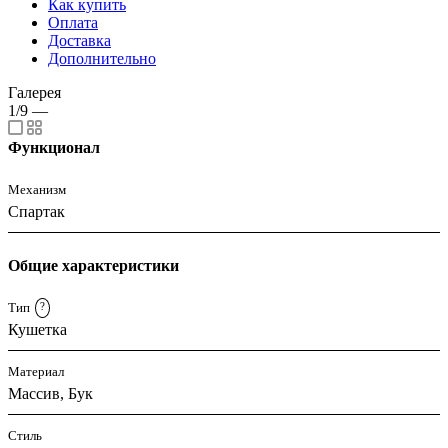
Как купить
Оплата
Доставка
Дополнительно
Галерея
1/9
—
Функционал
Механизм
Спартак
Общие характеристики
Тип
?
Кушетка
Материал
Массив, Бук
Стиль