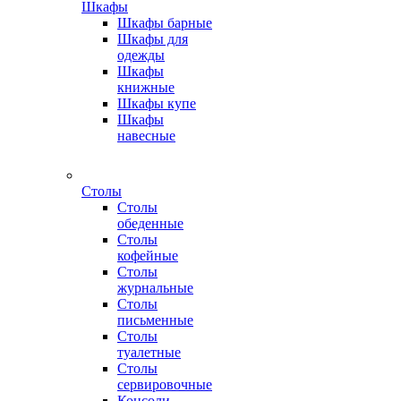
Шкафы
Шкафы барные
Шкафы для
одежды
Шкафы
книжные
Шкафы купе
Шкафы
навесные
Столы
Столы
обеденные
Столы
кофейные
Столы
журнальные
Столы
письменные
Столы
туалетные
Столы
сервировочные
Консоли