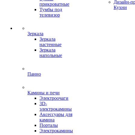
Дизайн-п
прикроватные
Кухни
Тумбы под
телевизор
Зеркала
Зеркала
настенные
Зеркала
напольные
Панно
Камины и печи
Электроочаги
3D-
электрокамины
Аксессуары для
камина
Порталы
Электрокамины