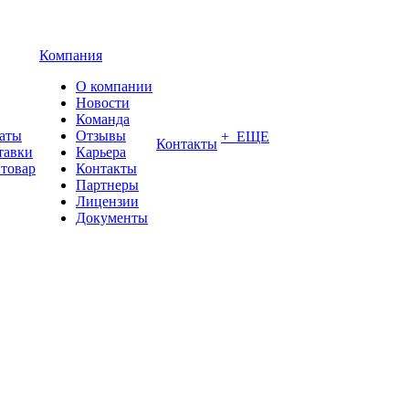
Компания
О компании
Новости
Команда
латы
Отзывы
+ ЕЩЕ
Контакты
тавки
Карьера
 товар
Контакты
Партнеры
Лицензии
Документы