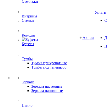
Стеллажи
Услуги
Витрины
Стенки
С
Комоды
Акции
Д
Буфеты
П
Тумбы
Тумбы прикроватные
Тумбы под телевизор
Зеркала
Зеркала настенные
Зеркала напольные
Панно