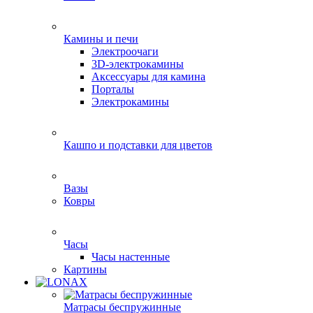
Камины и печи
Электроочаги
3D-электрокамины
Аксессуары для камина
Порталы
Электрокамины
Кашпо и подставки для цветов
Вазы
Ковры
Часы
Часы настенные
Картины
Матрасы беспружинные