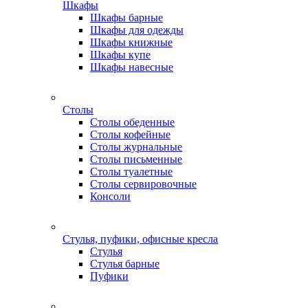
Шкафы
Шкафы барные
Шкафы для одежды
Шкафы книжные
Шкафы купе
Шкафы навесные
Столы
Столы обеденные
Столы кофейные
Столы журнальные
Столы письменные
Столы туалетные
Столы сервировочные
Консоли
Стулья, пуфики, офисные кресла
Стулья
Стулья барные
Пуфики