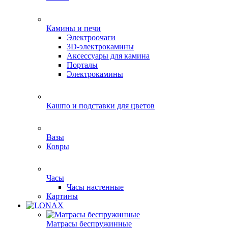
Камины и печи
Электроочаги
3D-электрокамины
Аксессуары для камина
Порталы
Электрокамины
Кашпо и подставки для цветов
Вазы
Ковры
Часы
Часы настенные
Картины
Матрасы беспружинные