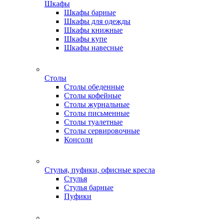
Шкафы
Шкафы барные
Шкафы для одежды
Шкафы книжные
Шкафы купе
Шкафы навесные
Столы
Столы обеденные
Столы кофейные
Столы журнальные
Столы письменные
Столы туалетные
Столы сервировочные
Консоли
Стулья, пуфики, офисные кресла
Стулья
Стулья барные
Пуфики