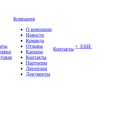
Компания
О компании
Новости
Команда
латы
Отзывы
+ ЕЩЕ
Контакты
тавки
Карьера
 товар
Контакты
Партнеры
Лицензии
Документы