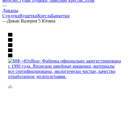
мебели
Стулья, пуфики, офисные кресла
Столы
—
Диваны
Сундуки
Кушетки
Кресла
Банкетки
—
Диван Валерия 5 Юляна