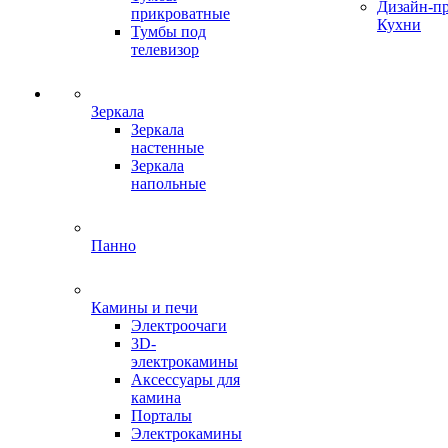
Дизайн-п
прикроватные
Кухни
Тумбы под
телевизор
Зеркала
Зеркала
настенные
Зеркала
напольные
Панно
Камины и печи
Электроочаги
3D-
электрокамины
Аксессуары для
камина
Порталы
Электрокамины