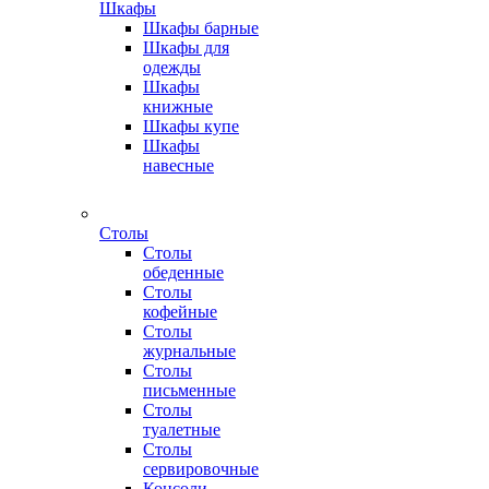
Шкафы
Шкафы барные
Шкафы для
одежды
Шкафы
книжные
Шкафы купе
Шкафы
навесные
Столы
Столы
обеденные
Столы
кофейные
Столы
журнальные
Столы
письменные
Столы
туалетные
Столы
сервировочные
Консоли