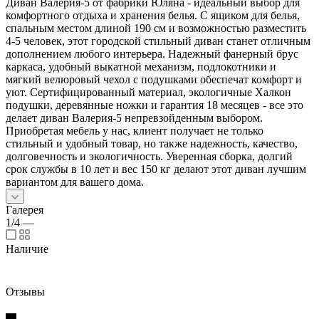
Диван Валерия-5 от фабрики Юляна - идеальный выбор для
комфортного отдыха и хранения белья. С ящиком для белья,
спальным местом длиной 190 см и возможностью разместить
4-5 человек, этот городской стильный диван станет отличным
дополнением любого интерьера. Надежный фанерный брус
каркаса, удобный выкатной механизм, подлокотники и
мягкий велюровый чехол с подушками обеспечат комфорт и
уют. Сертифицированный материал, экологичные Халкон
подушки, деревянные ножки и гарантия 18 месяцев - все это
делает диван Валерия-5 непревзойденным выбором.
Приобретая мебель у нас, клиент получает не только
стильный и удобный товар, но также надежность, качество,
долговечность и экологичность. Уверенная сборка, долгий
срок службы в 10 лет и вес 150 кг делают этот диван лучшим
вариантом для вашего дома.
Галерея
1/4
—
Наличие
Отзывы