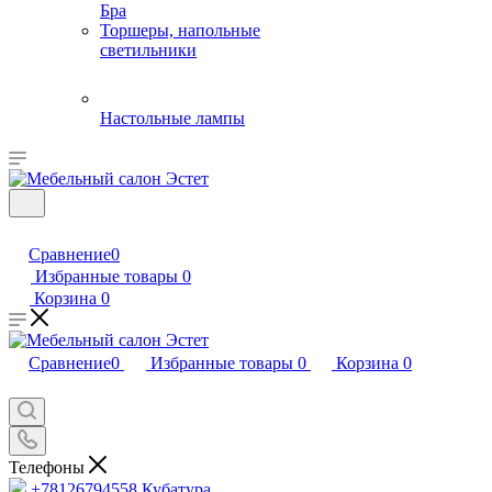
Бра
Торшеры, напольные
светильники
Настольные лампы
Сравнение
0
Избранные товары
0
Корзина
0
Сравнение
0
Избранные товары
0
Корзина
0
Телефоны
+78126794558
Кубатура