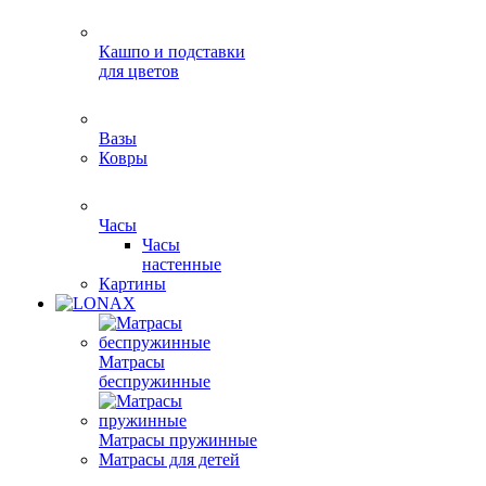
Кашпо и подставки
для цветов
Вазы
Ковры
Часы
Часы
настенные
Картины
Матрасы
беспружинные
Матрасы пружинные
Матрасы для детей