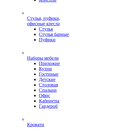
Стулья, пуфики,
офисные кресла
Стулья
Стулья барные
Пуфики
Наборы мебели
Прихожие
Кухни
Гостиные
Детские
Столовая
Спальни
Офис
Кабинеты
Гардероб
Кровати