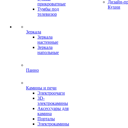
Дизайн-п
прикроватные
Кухни
Тумбы под
телевизор
Зеркала
Зеркала
настенные
Зеркала
напольные
Панно
Камины и печи
Электроочаги
3D-
электрокамины
Аксессуары для
камина
Порталы
Электрокамины