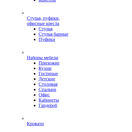
Стулья, пуфики,
офисные кресла
Стулья
Стулья барные
Пуфики
Наборы мебели
Прихожие
Кухни
Гостиные
Детские
Столовая
Спальни
Офис
Кабинеты
Гардероб
Кровати