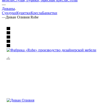
мебели
Стулья, пуфики, офисные кресла
Столы
—
Диваны
Сундуки
Кушетки
Кресла
Банкетки
—
Диван Оливия Robe