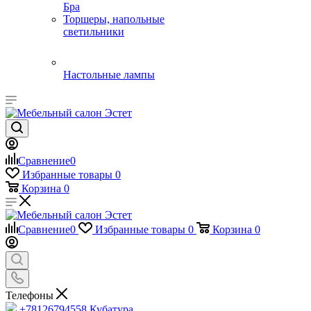
Бра
Торшеры, напольные
светильники
Настольные лампы
Сравнение
0
Избранные товары
0
Корзина
0
Сравнение
0
Избранные товары
0
Корзина
0
Телефоны
+78126794558
Кубатура