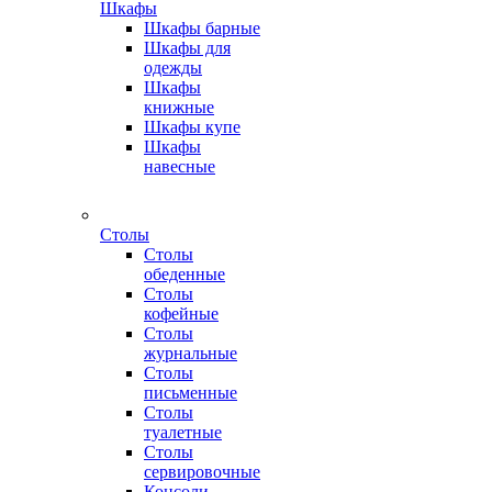
Шкафы
Шкафы барные
Шкафы для
одежды
Шкафы
книжные
Шкафы купе
Шкафы
навесные
Столы
Столы
обеденные
Столы
кофейные
Столы
журнальные
Столы
письменные
Столы
туалетные
Столы
сервировочные
Консоли