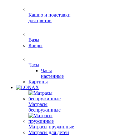
Кашпо и подставки
для цветов
Вазы
Ковры
Часы
Часы
настенные
Картины
Матрасы
беспружинные
Матрасы пружинные
Матрасы для детей