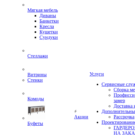
Мягкая мебель
Диваны
Банкетки
Кресла
Кушетки
Сундуки
Стеллажи
Услуги
Витрины
Стенки
Сервисные слу
Сборка м
Профисси
Комоды
замер
Доставка 
Дополнительны
Акции
Рассрочка
Проектировани
Буфеты
ГАРДЕР
НА ЗАКА