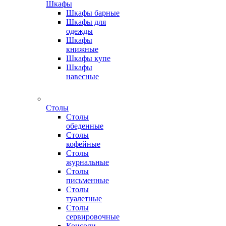
Шкафы
Шкафы барные
Шкафы для
одежды
Шкафы
книжные
Шкафы купе
Шкафы
навесные
Столы
Столы
обеденные
Столы
кофейные
Столы
журнальные
Столы
письменные
Столы
туалетные
Столы
сервировочные
Консоли