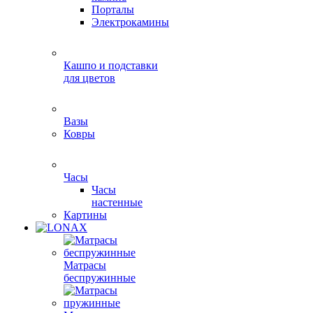
Порталы
Электрокамины
Кашпо и подставки
для цветов
Вазы
Ковры
Часы
Часы
настенные
Картины
Матрасы
беспружинные