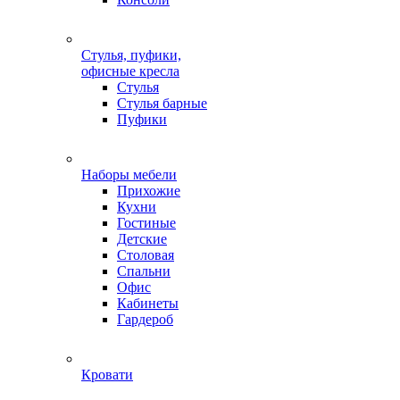
Стулья, пуфики,
офисные кресла
Стулья
Стулья барные
Пуфики
Наборы мебели
Прихожие
Кухни
Гостиные
Детские
Столовая
Спальни
Офис
Кабинеты
Гардероб
Кровати