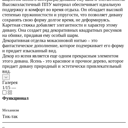
Высокоэластичный ППУ материал обеспечивает идеальную
поддержку и комфорт во время отдыха. Он обладает высокой
степенью пружинистости и упругости, что позволяет дивану
сохранять свою форму долгое время, не деформируясь.
Каретная стяжка добавляет элегантности и характер этому
дивану. Она создает ряд декоративных квадратных рисунков
на обивке, придавая ему особый шарм.
Декоративная отделка мокасиновой нитью – это
фантастическое дополнение, которое подчеркивает его форму
и придает изысканный вид.
Декор из ясеня является еще одним прекрасным элементом
этого дивана. Ясень - это красивое и прочное дерево, которое
придает дивану природный и эстетически привлекательный
вид.
Галерея
1/15
—
Функционал
Механизм
Тик-так