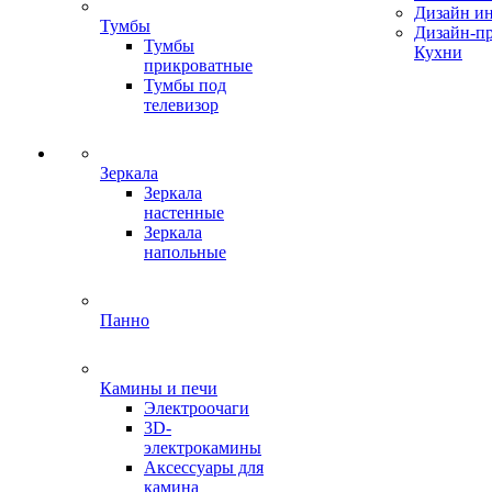
Дизайн ин
Тумбы
Дизайн-п
Тумбы
Кухни
прикроватные
Тумбы под
телевизор
Зеркала
Зеркала
настенные
Зеркала
напольные
Панно
Камины и печи
Электроочаги
3D-
электрокамины
Аксессуары для
камина