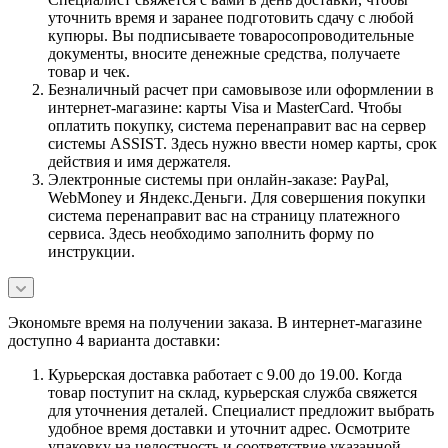
уточнить время и заранее подготовить сдачу с любой
купюры. Вы подписываете товаросопроводительные
документы, вносите денежные средства, получаете
товар и чек.
Безналичный расчет при самовывозе или оформлении в
интернет-магазине: карты Visa и MasterCard. Чтобы
оплатить покупку, система перенаправит вас на сервер
системы ASSIST. Здесь нужно ввести номер карты, срок
действия и имя держателя.
Электронные системы при онлайн-заказе: PayPal,
WebMoney и Яндекс.Деньги. Для совершения покупки
система перенаправит вас на страницу платежного
сервиса. Здесь необходимо заполнить форму по
инструкции.
Экономьте время на получении заказа. В интернет-магазине
доступно 4 варианта доставки:
Курьерская доставка работает с 9.00 до 19.00. Когда
товар поступит на склад, курьерская служба свяжется
для уточнения деталей. Специалист предложит выбрать
удобное время доставки и уточнит адрес. Осмотрите
упаковку на целостность и соответствие указанной