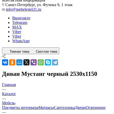
Контактная информация
Санкт-Петербург, ул. Фучика 9, 1 этаж
info@mebelestet31.ru
Вконтакте
Telegram
MAX
Viber
Viber
WhatsApp
Темная тема
Светлая тема
Диван Мустанг черный 2530х1150
Главная
—
Каталог
—
Мебель
Предметы интерьера
Матрасы
Сантехника
Двери
Освещение
—