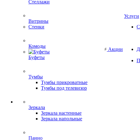
Стеллажи
Услуги
Витрины
Стенки
С
Комоды
Акции
Д
Буфеты
П
Тумбы
Тумбы прикроватные
Тумбы под телевизор
Зеркала
Зеркала настенные
Зеркала напольные
Панно