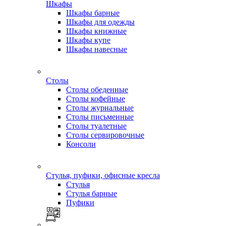
Шкафы
Шкафы барные
Шкафы для одежды
Шкафы книжные
Шкафы купе
Шкафы навесные
Столы
Столы обеденные
Столы кофейные
Столы журнальные
Столы письменные
Столы туалетные
Столы сервировочные
Консоли
Стулья, пуфики, офисные кресла
Стулья
Стулья барные
Пуфики