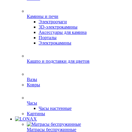
Камины и печи
Электроочаги
3D-электрокамины
Аксессуары для камина
Порталы
Электрокамины
Кашпо и подставки для цветов
Вазы
Ковры
Часы
Часы настенные
Картины
Матрасы беспружинные