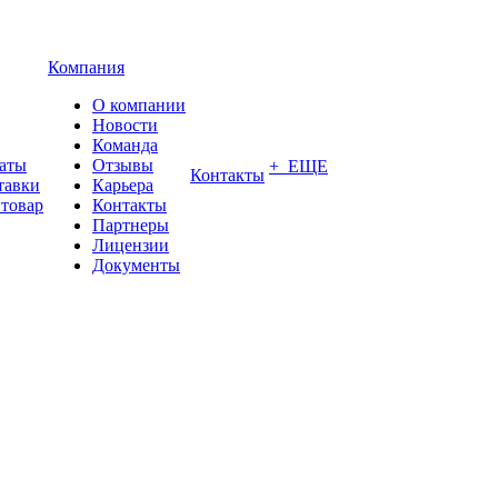
Компания
О компании
Новости
Команда
латы
Отзывы
+ ЕЩЕ
Контакты
тавки
Карьера
 товар
Контакты
Партнеры
Лицензии
Документы