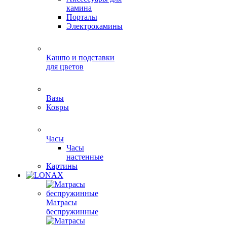
камина
Порталы
Электрокамины
Кашпо и подставки
для цветов
Вазы
Ковры
Часы
Часы
настенные
Картины
Матрасы
беспружинные