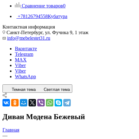
Сравнение товаров
0
+78126794558
Кубатура
Контактная информация
Санкт-Петербург, ул. Фучика 9, 1 этаж
info@mebelestet31.ru
Вконтакте
Telegram
MAX
Viber
Viber
WhatsApp
Темная тема
Светлая тема
Диван Модена Бежевый
Главная
—