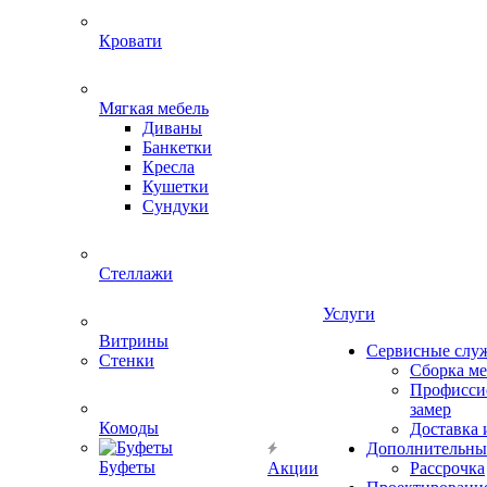
Кровати
Мягкая мебель
Диваны
Банкетки
Кресла
Кушетки
Сундуки
Стеллажи
Услуги
Витрины
Сервисные слу
Стенки
Сборка м
Профисси
замер
Комоды
Доставка 
Дополнительны
Буфеты
Акции
Рассрочка