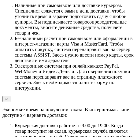
Наличные при самовывозе или доставке курьером.
Специалист свяжется с вами в день доставки, чтобы
уточнить время и заранее подготовить сдачу с любой
купюры. Вы подписываете товаросопроводительные
документы, вносите денежные средства, получаете
товар и чек.
Безналичный расчет при самовывозе или оформлении в
интернет-магазине: карты Visa и MasterCard. Чтобы
оплатить покупку, система перенаправит вас на сервер
системы ASSIST. Здесь нужно ввести номер карты, срок
действия и имя держателя.
Электронные системы при онлайн-заказе: PayPal,
WebMoney и Яндекс.Деньги. Для совершения покупки
система перенаправит вас на страницу платежного
сервиса. Здесь необходимо заполнить форму по
инструкции.
Экономьте время на получении заказа. В интернет-магазине
доступно 4 варианта доставки:
Курьерская доставка работает с 9.00 до 19.00. Когда
товар поступит на склад, курьерская служба свяжется
для уточнения деталей. Специалист предложит выбрать