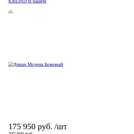
175 950
руб.
/шт
207 000
руб.