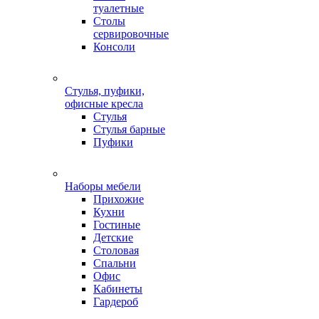
туалетные
Столы
сервировочные
Консоли
Стулья, пуфики,
офисные кресла
Стулья
Стулья барные
Пуфики
Наборы мебели
Прихожие
Кухни
Гостиные
Детские
Столовая
Спальни
Офис
Кабинеты
Гардероб