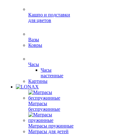
Кашпо и подставки
для цветов
Вазы
Ковры
Часы
Часы
настенные
Картины
Матрасы
беспружинные
Матрасы пружинные
Матрасы для детей