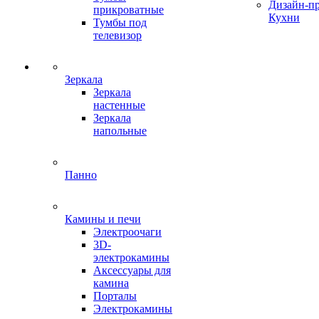
Дизайн-п
прикроватные
Кухни
Тумбы под
телевизор
Зеркала
Зеркала
настенные
Зеркала
напольные
Панно
Камины и печи
Электроочаги
3D-
электрокамины
Аксессуары для
камина
Порталы
Электрокамины