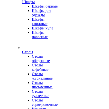
Шкафы
Шкафы барные
Шкафы для
одежды
Шкафы
книжные
Шкафы купе
Шкафы
навесные
Столы
Столы
обеденные
Столы
кофейные
Столы
журнальные
Столы
письменные
Столы
туалетные
Столы
сервировочные
Консоли