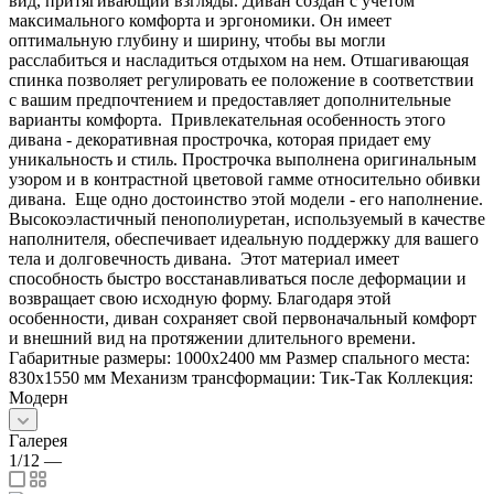
вид, притягивающий взгляды. Диван создан с учетом
максимального комфорта и эргономики. Он имеет
оптимальную глубину и ширину, чтобы вы могли
расслабиться и насладиться отдыхом на нем. Отшагивающая
спинка позволяет регулировать ее положение в соответствии
с вашим предпочтением и предоставляет дополнительные
варианты комфорта. Привлекательная особенность этого
дивана - декоративная прострочка, которая придает ему
уникальность и стиль. Прострочка выполнена оригинальным
узором и в контрастной цветовой гамме относительно обивки
дивана. Еще одно достоинство этой модели - его наполнение.
Высокоэластичный пенополиуретан, используемый в качестве
наполнителя, обеспечивает идеальную поддержку для вашего
тела и долговечность дивана. Этот материал имеет
способность быстро восстанавливаться после деформации и
возвращает свою исходную форму. Благодаря этой
особенности, диван сохраняет свой первоначальный комфорт
и внешний вид на протяжении длительного времени.
Габаритные размеры: 1000x2400 мм Размер спального места:
830x1550 мм Механизм трансформации: Тик-Так Коллекция:
Модерн
Галерея
1/12
—