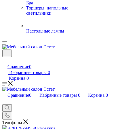
Бра
Торшеры, напольные
светильники
Настольные лампы
Сравнение
0
Избранные товары
0
Корзина
0
Сравнение
0
Избранные товары
0
Корзина
0
Телефоны
+78126794558
Кубатура