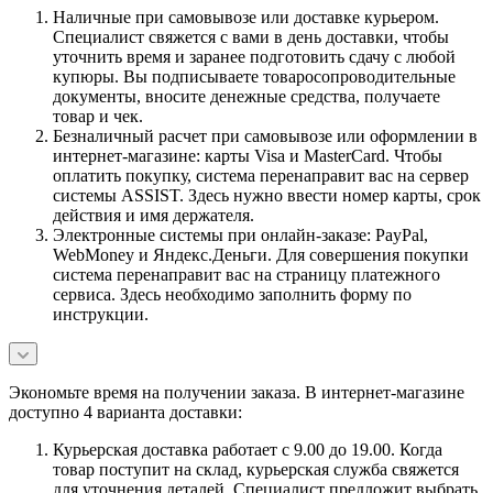
Наличные при самовывозе или доставке курьером.
Специалист свяжется с вами в день доставки, чтобы
уточнить время и заранее подготовить сдачу с любой
купюры. Вы подписываете товаросопроводительные
документы, вносите денежные средства, получаете
товар и чек.
Безналичный расчет при самовывозе или оформлении в
интернет-магазине: карты Visa и MasterCard. Чтобы
оплатить покупку, система перенаправит вас на сервер
системы ASSIST. Здесь нужно ввести номер карты, срок
действия и имя держателя.
Электронные системы при онлайн-заказе: PayPal,
WebMoney и Яндекс.Деньги. Для совершения покупки
система перенаправит вас на страницу платежного
сервиса. Здесь необходимо заполнить форму по
инструкции.
Экономьте время на получении заказа. В интернет-магазине
доступно 4 варианта доставки:
Курьерская доставка работает с 9.00 до 19.00. Когда
товар поступит на склад, курьерская служба свяжется
для уточнения деталей. Специалист предложит выбрать