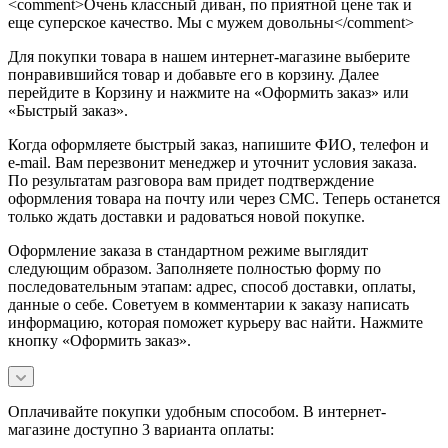
<comment>Очень классный диван, по приятной цене так и
еще суперское качество. Мы с мужем довольны</comment>
Для покупки товара в нашем интернет-магазине выберите
понравившийся товар и добавьте его в корзину. Далее
перейдите в Корзину и нажмите на «Оформить заказ» или
«Быстрый заказ».
Когда оформляете быстрый заказ, напишите ФИО, телефон и
e-mail. Вам перезвонит менеджер и уточнит условия заказа.
По результатам разговора вам придет подтверждение
оформления товара на почту или через СМС. Теперь останется
только ждать доставки и радоваться новой покупке.
Оформление заказа в стандартном режиме выглядит
следующим образом. Заполняете полностью форму по
последовательным этапам: адрес, способ доставки, оплаты,
данные о себе. Советуем в комментарии к заказу написать
информацию, которая поможет курьеру вас найти. Нажмите
кнопку «Оформить заказ».
Оплачивайте покупки удобным способом. В интернет-
магазине доступно 3 варианта оплаты: