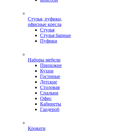
Стулья, пуфики,
офисные кресла
Стулья
Стулья барные
Пуфики
Наборы мебели
Прихожие
Кухни
Гостиные
Детские
Столовая
Спальни
Офис
Кабинеты
Гардероб
Кровати