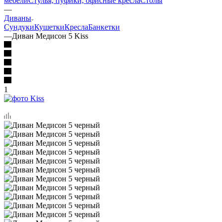
мебели
Стулья, пуфики, офисные кресла
Столы
—
Диваны
Сундуки
Кушетки
Кресла
Банкетки
—
Диван Медисон 5 Kiss
1