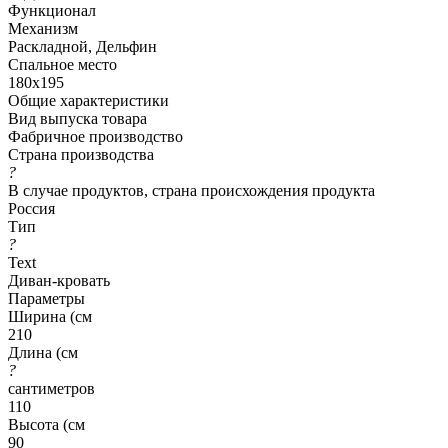
Функционал
Механизм
Раскладной, Дельфин
Спальное место
180x195
Общие характеристики
Вид выпуска товара
Фабричное производство
Страна производства
?
В случае продуктов, страна происхождения продукта
Россия
Тип
?
Text
Диван-кровать
Параметры
Ширина (см
210
Длина (см
?
сантиметров
110
Высота (см
90