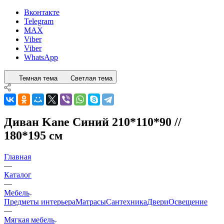
Вконтакте
Telegram
MAX
Viber
Viber
WhatsApp
Темная тема
Светлая тема
Диван Kane Синий 210*110*90 //
180*195 см
Главная
—
Каталог
—
Мебель
Предметы интерьера
Матрасы
Сантехника
Двери
Освещение
—
Мягкая мебель