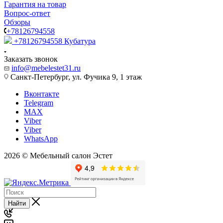
Гарантия на товар
Вопрос-ответ
Обзоры
+78126794558
+78126794558
Кубатура
Заказать звонок
info@mebelestet31.ru
Санкт-Петербург, ул. Фучика 9, 1 этаж
Вконтакте
Telegram
MAX
Viber
Viber
WhatsApp
2026 © Мебельный салон Эстет
Найти