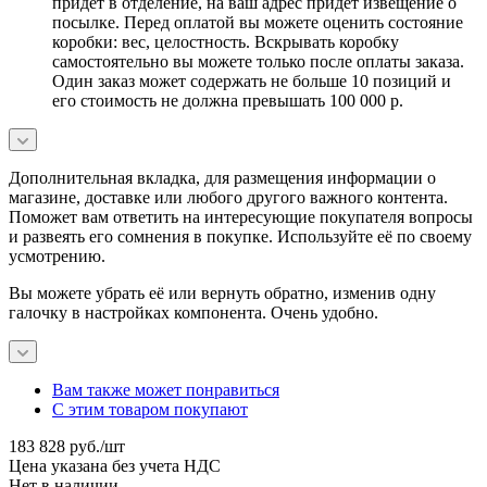
придет в отделение, на ваш адрес придет извещение о
посылке. Перед оплатой вы можете оценить состояние
коробки: вес, целостность. Вскрывать коробку
самостоятельно вы можете только после оплаты заказа.
Один заказ может содержать не больше 10 позиций и
его стоимость не должна превышать 100 000 р.
Дополнительная вкладка, для размещения информации о
магазине, доставке или любого другого важного контента.
Поможет вам ответить на интересующие покупателя вопросы
и развеять его сомнения в покупке. Используйте её по своему
усмотрению.
Вы можете убрать её или вернуть обратно, изменив одну
галочку в настройках компонента. Очень удобно.
Вам также может понравиться
С этим товаром покупают
183 828
руб.
/шт
Цена указана без учета НДС
Нет в наличии