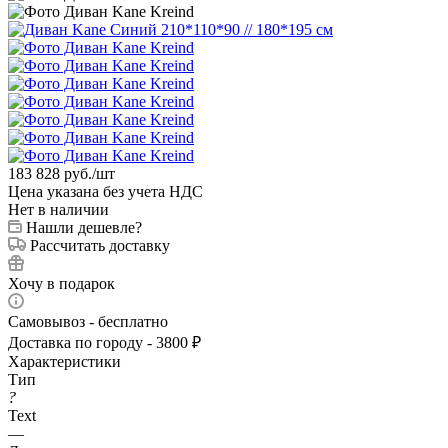
183 828
руб.
/шт
Цена указана без учета НДС
Нет в наличии
Нашли дешевле?
Рассчитать доставку
Хочу в подарок
Самовывоз - бесплатно
Доставка по городу - 3800 ₽
Характеристики
Тип
?
Text
—