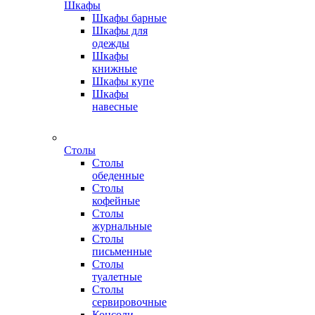
Шкафы
Шкафы барные
Шкафы для
одежды
Шкафы
книжные
Шкафы купе
Шкафы
навесные
Столы
Столы
обеденные
Столы
кофейные
Столы
журнальные
Столы
письменные
Столы
туалетные
Столы
сервировочные
Консоли