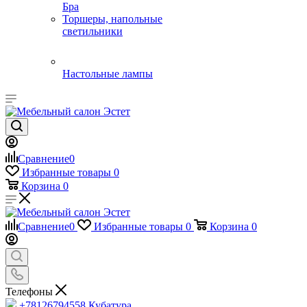
Бра
Торшеры, напольные
светильники
Настольные лампы
Сравнение
0
Избранные товары
0
Корзина
0
Сравнение
0
Избранные товары
0
Корзина
0
Телефоны
+78126794558
Кубатура