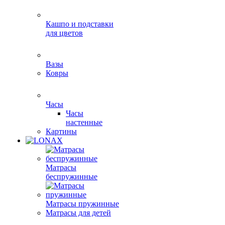
Кашпо и подставки
для цветов
Вазы
Ковры
Часы
Часы
настенные
Картины
Матрасы
беспружинные
Матрасы пружинные
Матрасы для детей