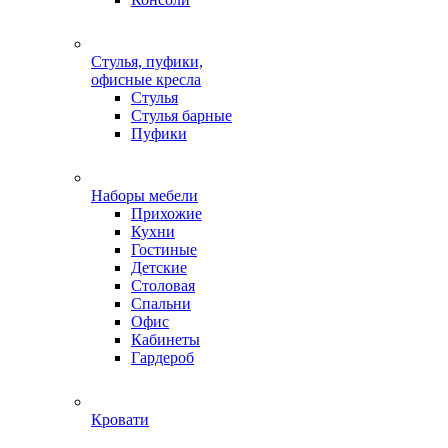
Стулья, пуфики,
офисные кресла
Стулья
Стулья барные
Пуфики
Наборы мебели
Прихожие
Кухни
Гостиные
Детские
Столовая
Спальни
Офис
Кабинеты
Гардероб
Кровати