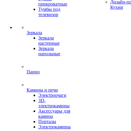
Дизайн-п
прикроватные
Кухни
Тумбы под
телевизор
Зеркала
Зеркала
настенные
Зеркала
напольные
Панно
Камины и печи
Электроочаги
3D-
электрокамины
Аксессуары для
камина
Порталы
Электрокамины