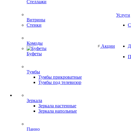
Стеллажи
Услуги
Витрины
Стенки
С
Комоды
Акции
Д
Буфеты
П
Тумбы
Тумбы прикроватные
Тумбы под телевизор
Зеркала
Зеркала настенные
Зеркала напольные
Панно