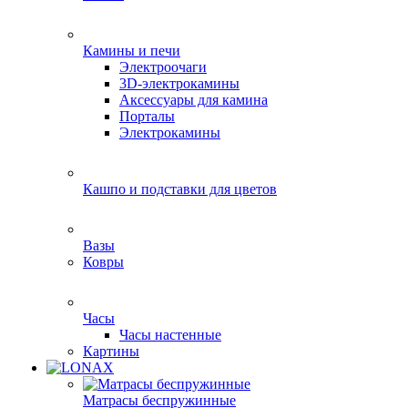
Камины и печи
Электроочаги
3D-электрокамины
Аксессуары для камина
Порталы
Электрокамины
Кашпо и подставки для цветов
Вазы
Ковры
Часы
Часы настенные
Картины
Матрасы беспружинные