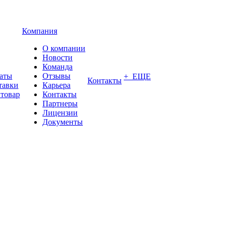
Компания
О компании
Новости
Команда
латы
Отзывы
+ ЕЩЕ
Контакты
тавки
Карьера
 товар
Контакты
Партнеры
Лицензии
Документы