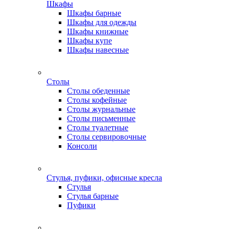
Шкафы
Шкафы барные
Шкафы для одежды
Шкафы книжные
Шкафы купе
Шкафы навесные
Столы
Столы обеденные
Столы кофейные
Столы журнальные
Столы письменные
Столы туалетные
Столы сервировочные
Консоли
Стулья, пуфики, офисные кресла
Стулья
Стулья барные
Пуфики