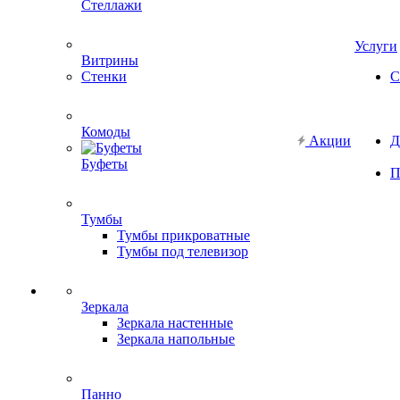
Стеллажи
Услуги
Витрины
Стенки
С
Комоды
Акции
Д
Буфеты
П
Тумбы
Тумбы прикроватные
Тумбы под телевизор
Зеркала
Зеркала настенные
Зеркала напольные
Панно