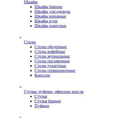
Шкафы
Шкафы барные
Шкафы для одежды
Шкафы книжные
Шкафы купе
Шкафы навесные
Столы
Столы обеденные
Столы кофейные
Столы журнальные
Столы письменные
Столы туалетные
Столы сервировочные
Консоли
Стулья, пуфики, офисные кресла
Стулья
Стулья барные
Пуфики