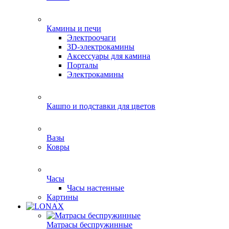
Камины и печи
Электроочаги
3D-электрокамины
Аксессуары для камина
Порталы
Электрокамины
Кашпо и подставки для цветов
Вазы
Ковры
Часы
Часы настенные
Картины
Матрасы беспружинные