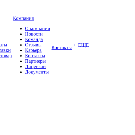
Компания
О компании
Новости
Команда
латы
Отзывы
+ ЕЩЕ
Контакты
тавки
Карьера
 товар
Контакты
Партнеры
Лицензии
Документы