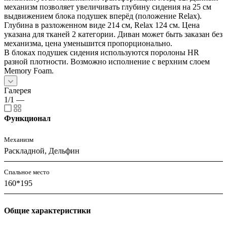
механизм позволяет увеличивать глубину сидения на 25 см
выдвижением блока подушек вперёд (положение Relax).
Глубина в разложенном виде 214 см, Relax 124 см. Цена
указана для тканей 2 категории. Диван может быть заказан без
механизма, цена уменьшится пропорционально.
В блоках подушек сидения используются поролоны HR
разной плотности. Возможно исполнение с верхним слоем
Memory Foam.
Галерея
1/1
—
Функционал
Механизм
Раскладной, Дельфин
Спальное место
160*195
Общие характеристики