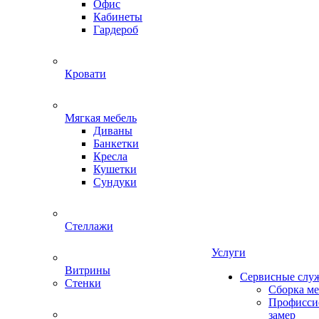
Офис
Кабинеты
Гардероб
Кровати
Мягкая мебель
Диваны
Банкетки
Кресла
Кушетки
Сундуки
Стеллажи
Услуги
Витрины
Сервисные слу
Стенки
Сборка м
Профисси
замер