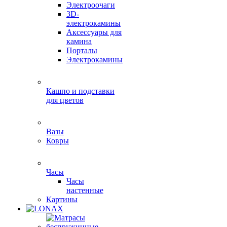
Электроочаги
3D-
электрокамины
Аксессуары для
камина
Порталы
Электрокамины
Кашпо и подставки
для цветов
Вазы
Ковры
Часы
Часы
настенные
Картины