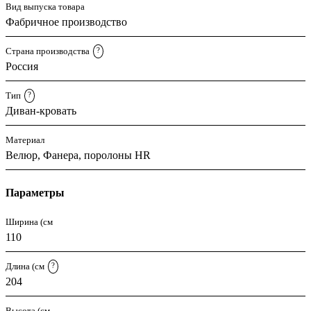
Вид выпуска товара
Фабричное производство
Страна производства
?
Россия
Тип
?
Диван-кровать
Материал
Велюр, Фанера, поролоны HR
Параметры
Ширина (см
110
Длина (см
?
204
Высота (см