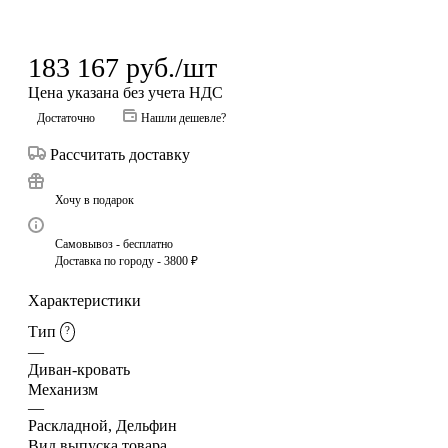
183 167
руб.
/шт
Цена указана без учета НДС
Достаточно
Нашли дешевле?
Рассчитать доставку
Хочу в подарок
Самовывоз - бесплатно
Доставка по городу - 3800 ₽
Характеристики
Тип
?
—
Диван-кровать
Механизм
—
Раскладной, Дельфин
Вид выпуска товара