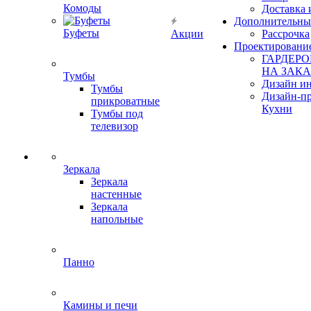
Комоды
Доставка 
Дополнительны
Буфеты
Акции
Рассрочка
Проектировани
ГАРДЕР
НА ЗАКА
Тумбы
Дизайн ин
Тумбы
Дизайн-п
прикроватные
Кухни
Тумбы под
телевизор
Зеркала
Зеркала
настенные
Зеркала
напольные
Панно
Камины и печи