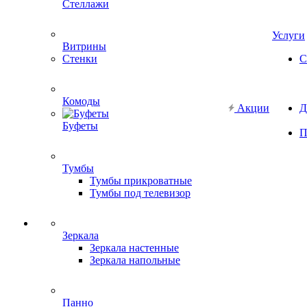
Стеллажи
Услуги
Витрины
Стенки
С
Комоды
Акции
Д
Буфеты
П
Тумбы
Тумбы прикроватные
Тумбы под телевизор
Зеркала
Зеркала настенные
Зеркала напольные
Панно