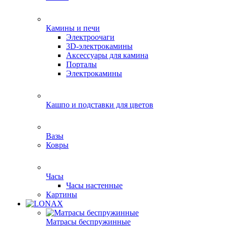
Камины и печи
Электроочаги
3D-электрокамины
Аксессуары для камина
Порталы
Электрокамины
Кашпо и подставки для цветов
Вазы
Ковры
Часы
Часы настенные
Картины
Матрасы беспружинные