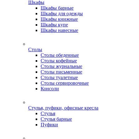
Шкафы
Шкафы барные
Шкафы для одежды
Шкафы книжные
Шкафы купе
Шкафы навесные
Столы
Столы обеденные
Столы кофейные
Столы журнальные
Столы письменные
Столы туалетные
Столы сервировочные
Консоли
Стулья, пуфики, офисные кресла
Стулья
Стулья барные
Пуфики