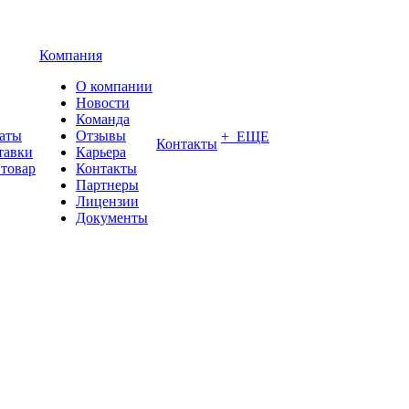
Компания
О компании
Новости
Команда
латы
Отзывы
+ ЕЩЕ
Контакты
тавки
Карьера
 товар
Контакты
Партнеры
Лицензии
Документы