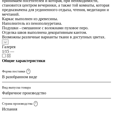
принимаем посетителей и которая, при необходимости,
становится центром вечеринки, а также той комнаты, которая
предназначена для уединенного отдыха, чтения, медитации и
мечтаний.
Каркас выполнен из древесины.
Наполнитель из пенополиуретана.
Подушки - смешанное с волокнами пуховое перо.
Отделка швов выполнена декоративным кантом.
Возможны различные варианты ткани в доступных цветах.
Галерея
1/15
—
Общие характеристики
Форма поставки
?
В разобранном виде
Вид выпуска товара
Фабричное производство
Страна производства
?
Испания