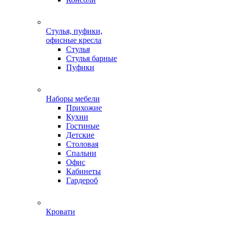
Стулья, пуфики,
офисные кресла
Стулья
Стулья барные
Пуфики
Наборы мебели
Прихожие
Кухни
Гостиные
Детские
Столовая
Спальни
Офис
Кабинеты
Гардероб
Кровати