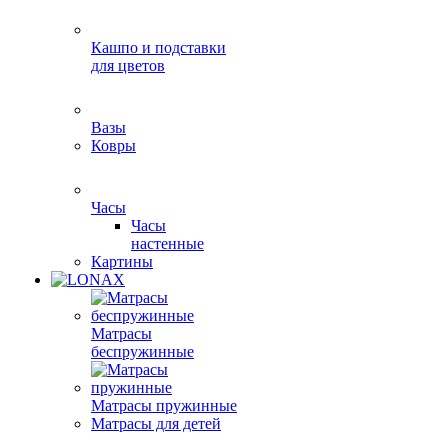
Кашпо и подставки
для цветов
Вазы
Ковры
Часы
Часы
настенные
Картины
Матрасы
беспружинные
Матрасы пружинные
Матрасы для детей