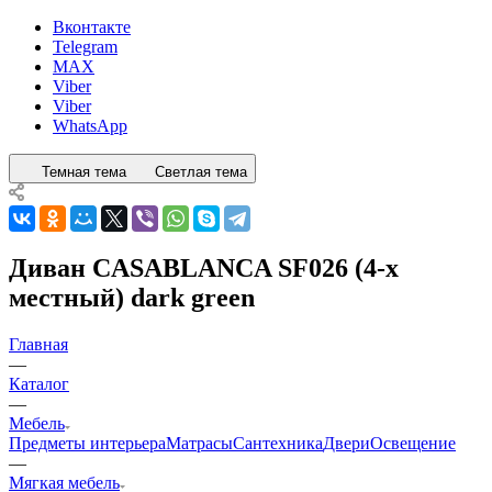
Вконтакте
Telegram
MAX
Viber
Viber
WhatsApp
Темная тема
Светлая тема
Диван CASABLANCA SF026 (4-х
местный) dark green
Главная
—
Каталог
—
Мебель
Предметы интерьера
Матрасы
Сантехника
Двери
Освещение
—
Мягкая мебель