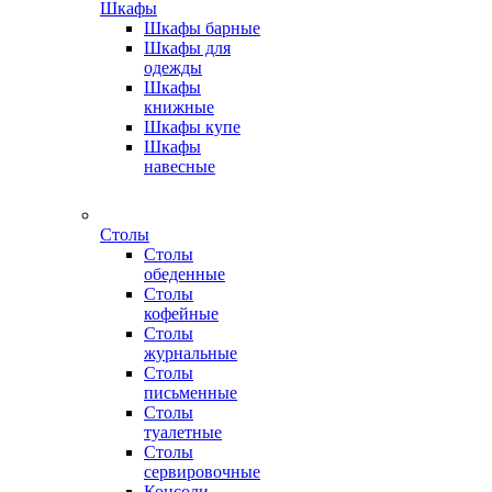
Шкафы
Шкафы барные
Шкафы для
одежды
Шкафы
книжные
Шкафы купе
Шкафы
навесные
Столы
Столы
обеденные
Столы
кофейные
Столы
журнальные
Столы
письменные
Столы
туалетные
Столы
сервировочные
Консоли