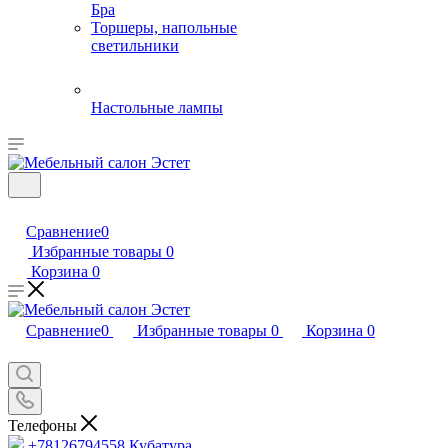
Бра
Торшеры, напольные
светильники
Настольные лампы
Сравнение
0
Избранные товары
0
Корзина
0
Сравнение
0
Избранные товары
0
Корзина
0
Телефоны
+78126794558
Кубатура