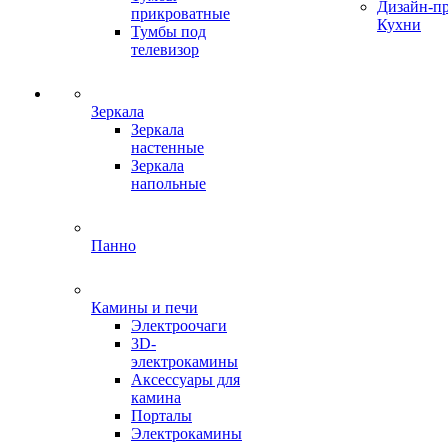
Дизайн-п
прикроватные
Кухни
Тумбы под
телевизор
Зеркала
Зеркала
настенные
Зеркала
напольные
Панно
Камины и печи
Электроочаги
3D-
электрокамины
Аксессуары для
камина
Порталы
Электрокамины