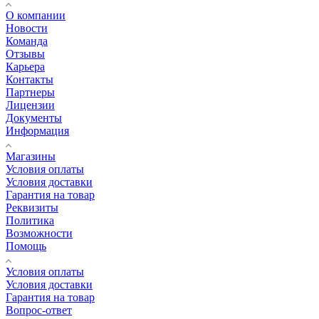
О компании
Новости
Команда
Отзывы
Карьера
Контакты
Партнеры
Лицензии
Документы
Информация
Магазины
Условия оплаты
Условия доставки
Гарантия на товар
Реквизиты
Политика
Возможности
Помощь
Условия оплаты
Условия доставки
Гарантия на товар
Вопрос-ответ