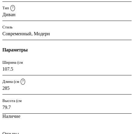
Тип
?
Диван
Стиль
Современный, Модерн
Параметры
Ширина (см
107.5
Длина (см
?
285
Высота (см
79.7
Наличие
Отзывы