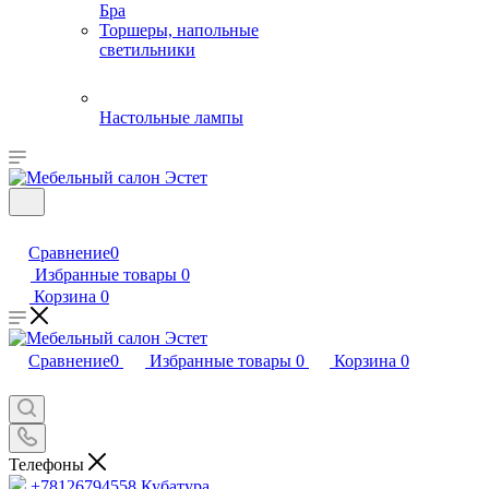
Бра
Торшеры, напольные
светильники
Настольные лампы
Сравнение
0
Избранные товары
0
Корзина
0
Сравнение
0
Избранные товары
0
Корзина
0
Телефоны
+78126794558
Кубатура