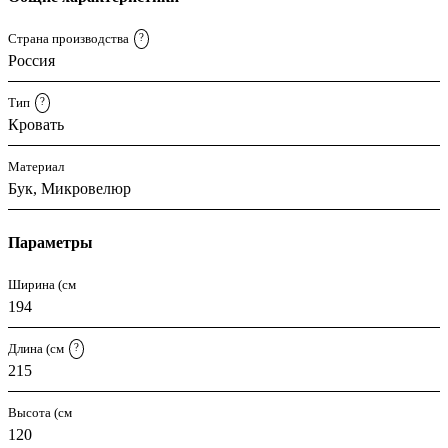
Страна производства
?
Россия
Тип
?
Кровать
Материал
Бук, Микровелюр
Параметры
Ширина (см
194
Длина (см
?
215
Высота (см
120