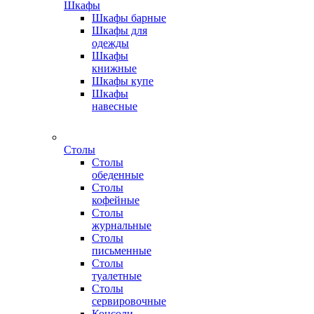
Шкафы
Шкафы барные
Шкафы для
одежды
Шкафы
книжные
Шкафы купе
Шкафы
навесные
Столы
Столы
обеденные
Столы
кофейные
Столы
журнальные
Столы
письменные
Столы
туалетные
Столы
сервировочные
Консоли