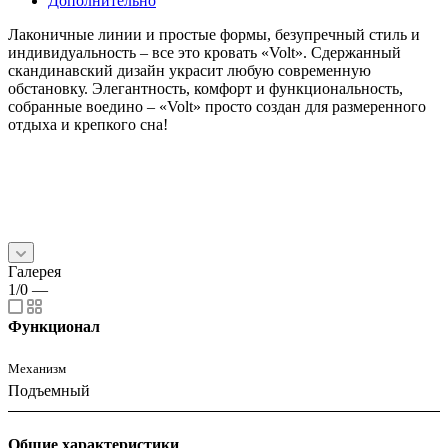
Дополнительно
Лаконичные линии и простые формы, безупречный стиль и
индивидуальность – все это кровать «Volt». Сдержанный
скандинавский дизайн украсит любую современную
обстановку. Элегантность, комфорт и функциональность,
собранные воедино – «Volt» просто создан для размеренного
отдыха и крепкого сна!
Галерея
1/0
—
Функционал
Механизм
Подъемный
Общие характеристики