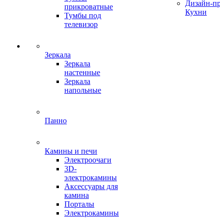
Дизайн-п
прикроватные
Кухни
Тумбы под
телевизор
Зеркала
Зеркала
настенные
Зеркала
напольные
Панно
Камины и печи
Электроочаги
3D-
электрокамины
Аксессуары для
камина
Порталы
Электрокамины