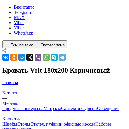
Вконтакте
Telegram
MAX
Viber
Viber
WhatsApp
Темная тема
Светлая тема
Кровать Volt 180x200 Коричневый
Главная
—
Каталог
—
Мебель
Предметы интерьера
Матрасы
Сантехника
Двери
Освещение
—
Кровати
Шкафы
Столы
Стулья, пуфики, офисные кресла
Наборы