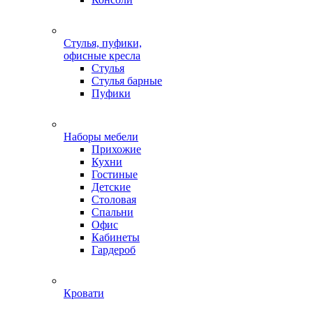
Стулья, пуфики,
офисные кресла
Стулья
Стулья барные
Пуфики
Наборы мебели
Прихожие
Кухни
Гостиные
Детские
Столовая
Спальни
Офис
Кабинеты
Гардероб
Кровати