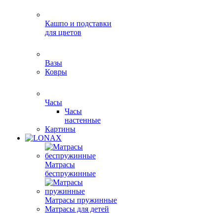
Кашпо и подставки
для цветов
Вазы
Ковры
Часы
Часы
настенные
Картины
Матрасы
беспружинные
Матрасы пружинные
Матрасы для детей