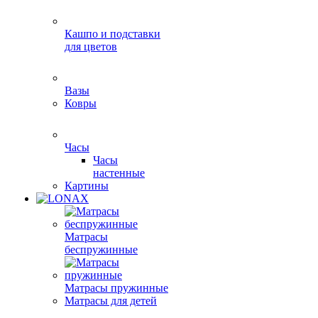
Кашпо и подставки
для цветов
Вазы
Ковры
Часы
Часы
настенные
Картины
Матрасы
беспружинные
Матрасы пружинные
Матрасы для детей