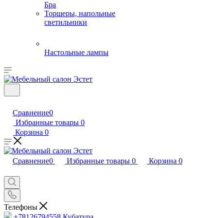
Бра
Торшеры, напольные
светильники
Настольные лампы
Сравнение
0
Избранные товары
0
Корзина
0
Сравнение
0
Избранные товары
0
Корзина
0
Телефоны
+78126794558
Кубатура