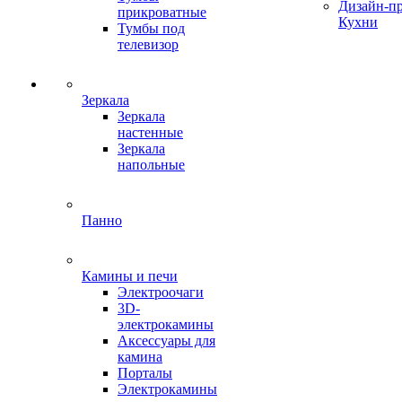
Дизайн-п
прикроватные
Кухни
Тумбы под
телевизор
Зеркала
Зеркала
настенные
Зеркала
напольные
Панно
Камины и печи
Электроочаги
3D-
электрокамины
Аксессуары для
камина
Порталы
Электрокамины