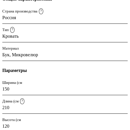
Страна производства
?
Россия
Тип
?
Кровать
Материал
Бук, Микровелюр
Параметры
Ширина (см
150
Длина (см
?
210
Высота (см
120