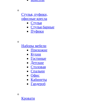
Стулья, пуфики,
офисные кресла
Стулья
Стулья барные
Пуфики
Наборы мебели
Прихожие
Кухни
Гостиные
Детские
Столовая
Спальни
Офис
Кабинеты
Гардероб
Кровати