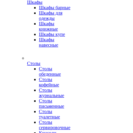
Шкафы
Шкафы барные
Шкафы для
одежды
Шкафы
книжные
Шкафы купе
Шкафы
навесные
Столы
Столы
обеденные
Столы
кофейные
Столы
журнальные
Столы
письменные
Столы
туалетные
Столы
сервировочные
Консоли