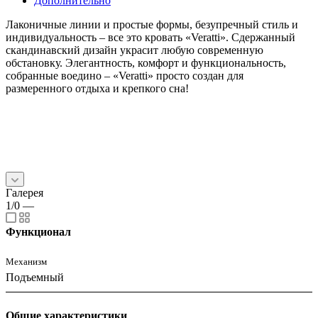
Дополнительно
Лаконичные линии и простые формы, безупречный стиль и
индивидуальность – все это кровать «Veratti». Сдержанный
скандинавский дизайн украсит любую современную
обстановку. Элегантность, комфорт и функциональность,
собранные воедино – «Veratti» просто создан для
размеренного отдыха и крепкого сна!
Галерея
1/0
—
Функционал
Механизм
Подъемный
Общие характеристики