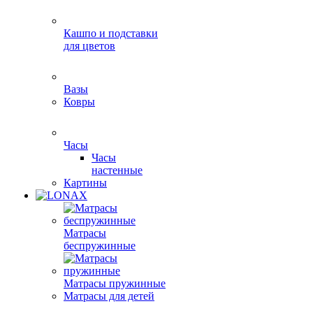
Кашпо и подставки
для цветов
Вазы
Ковры
Часы
Часы
настенные
Картины
Матрасы
беспружинные
Матрасы пружинные
Матрасы для детей