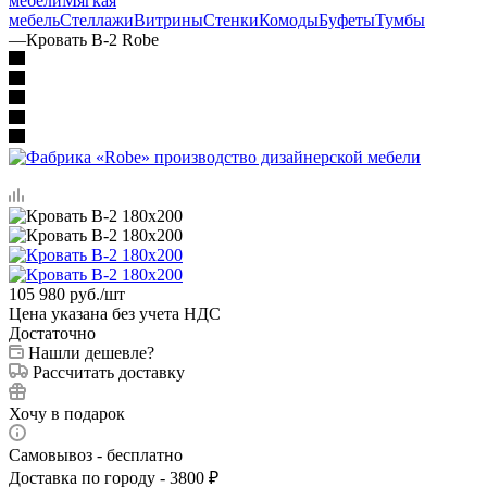
мебели
Мягкая
мебель
Стеллажи
Витрины
Стенки
Комоды
Буфеты
Тумбы
—
Кровать В-2 Robe
105 980
руб.
/шт
Цена указана без учета НДС
Достаточно
Нашли дешевле?
Рассчитать доставку
Хочу в подарок
Самовывоз - бесплатно
Доставка по городу - 3800 ₽