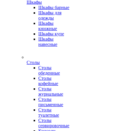
Шкафы
Шкафы барные
Шкафы для
одежды
Шкафы
книжные
Шкафы купе
Шкафы
навесные
Столы
Столы
обеденные
Столы
кофейные
Столы
журнальные
Столы
письменные
Столы
туалетные
Столы
сервировочные
Консоли