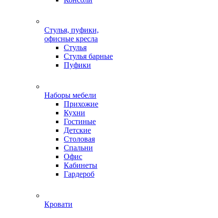
Стулья, пуфики,
офисные кресла
Стулья
Стулья барные
Пуфики
Наборы мебели
Прихожие
Кухни
Гостиные
Детские
Столовая
Спальни
Офис
Кабинеты
Гардероб
Кровати