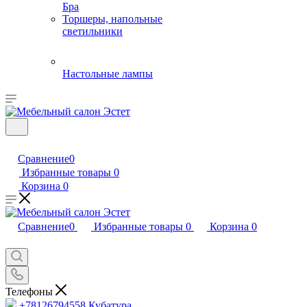
Бра
Торшеры, напольные
светильники
Настольные лампы
Сравнение
0
Избранные товары
0
Корзина
0
Сравнение
0
Избранные товары
0
Корзина
0
Телефоны
+78126794558
Кубатура