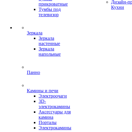
Дизайн-п
прикроватные
Кухни
Тумбы под
телевизор
Зеркала
Зеркала
настенные
Зеркала
напольные
Панно
Камины и печи
Электроочаги
3D-
электрокамины
Аксессуары для
камина
Порталы
Электрокамины