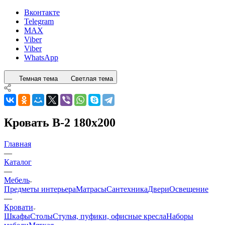
Вконтакте
Telegram
MAX
Viber
Viber
WhatsApp
Темная тема
Светлая тема
Кровать В-2 180х200
Главная
—
Каталог
—
Мебель
Предметы интерьера
Матрасы
Сантехника
Двери
Освещение
—
Кровати
Шкафы
Столы
Стулья, пуфики, офисные кресла
Наборы