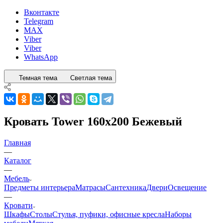
Вконтакте
Telegram
MAX
Viber
Viber
WhatsApp
Темная тема
Светлая тема
Кровать Tower 160x200 Бежевый
Главная
—
Каталог
—
Мебель
Предметы интерьера
Матрасы
Сантехника
Двери
Освещение
—
Кровати
Шкафы
Столы
Стулья, пуфики, офисные кресла
Наборы