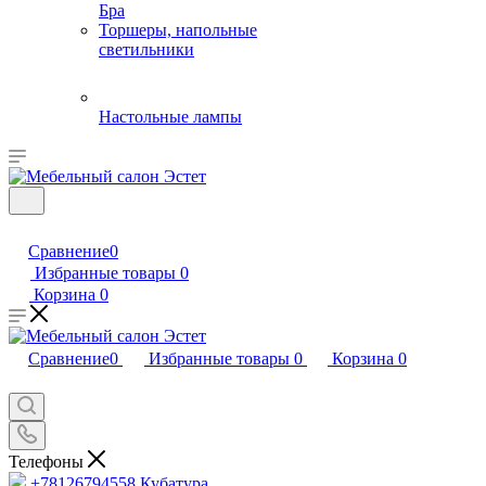
Бра
Торшеры, напольные
светильники
Настольные лампы
Сравнение
0
Избранные товары
0
Корзина
0
Сравнение
0
Избранные товары
0
Корзина
0
Телефоны
+78126794558
Кубатура