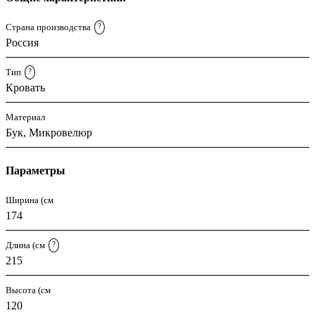
Страна производства
?
Россия
Тип
?
Кровать
Материал
Бук, Микровелюр
Параметры
Ширина (см
174
Длина (см
?
215
Высота (см
120