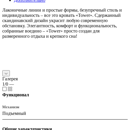
Дополнительно
Лаконичные линии и простые формы, безупречный стиль и
индивидуальность – все это кровать «Tower». Сдержанный
скандинавский дизайн украсит любую современную
обстановку. Элегантность, комфорт и функциональность,
собранные воедино – «Tower» просто создан для
размеренного отдыха и крепкого сна!
Галерея
1/0
—
Функционал
Механизм
Подъемный
Общие характеристики