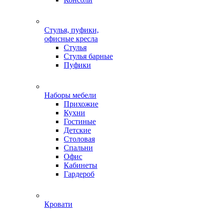
Стулья, пуфики,
офисные кресла
Стулья
Стулья барные
Пуфики
Наборы мебели
Прихожие
Кухни
Гостиные
Детские
Столовая
Спальни
Офис
Кабинеты
Гардероб
Кровати