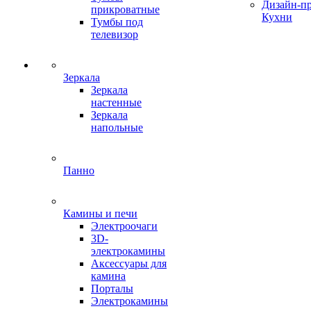
Дизайн-п
прикроватные
Кухни
Тумбы под
телевизор
Зеркала
Зеркала
настенные
Зеркала
напольные
Панно
Камины и печи
Электроочаги
3D-
электрокамины
Аксессуары для
камина
Порталы
Электрокамины