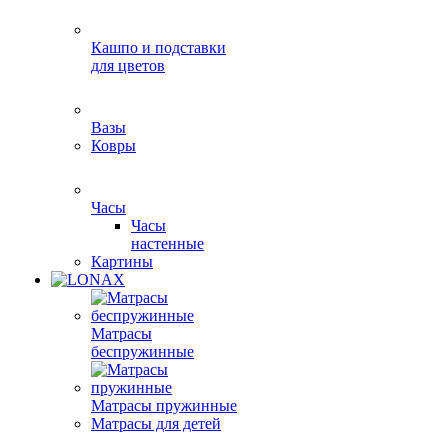
Кашпо и подставки
для цветов
Вазы
Ковры
Часы
Часы
настенные
Картины
Матрасы
беспружинные
Матрасы пружинные
Матрасы для детей