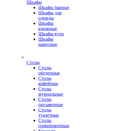
Шкафы
Шкафы барные
Шкафы для
одежды
Шкафы
книжные
Шкафы купе
Шкафы
навесные
Столы
Столы
обеденные
Столы
кофейные
Столы
журнальные
Столы
письменные
Столы
туалетные
Столы
сервировочные
Консоли