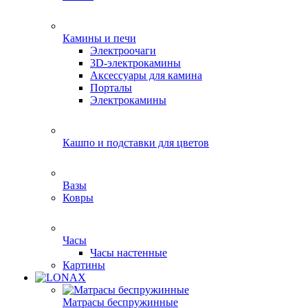
Камины и печи
Электроочаги
3D-электрокамины
Аксессуары для камина
Порталы
Электрокамины
Кашпо и подставки для цветов
Вазы
Ковры
Часы
Часы настенные
Картины
Матрасы беспружинные