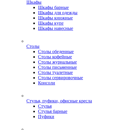
Шкафы
Шкафы барные
Шкафы для одежды
Шкафы книжные
Шкафы купе
Шкафы навесные
Столы
Столы обеденные
Столы кофейные
Столы журнальные
Столы письменные
Столы туалетные
Столы сервировочные
Консоли
Стулья, пуфики, офисные кресла
Стулья
Стулья барные
Пуфики