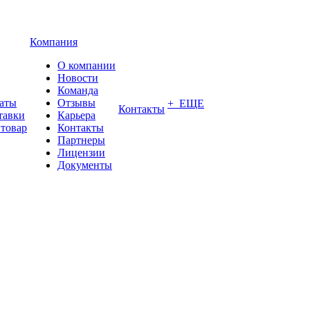
Компания
О компании
Новости
Команда
латы
Отзывы
+ ЕЩЕ
Контакты
тавки
Карьера
 товар
Контакты
Партнеры
Лицензии
Документы