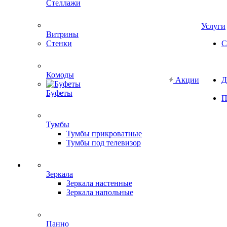
Стеллажи
Услуги
Витрины
Стенки
С
Комоды
Акции
Д
Буфеты
П
Тумбы
Тумбы прикроватные
Тумбы под телевизор
Зеркала
Зеркала настенные
Зеркала напольные
Панно