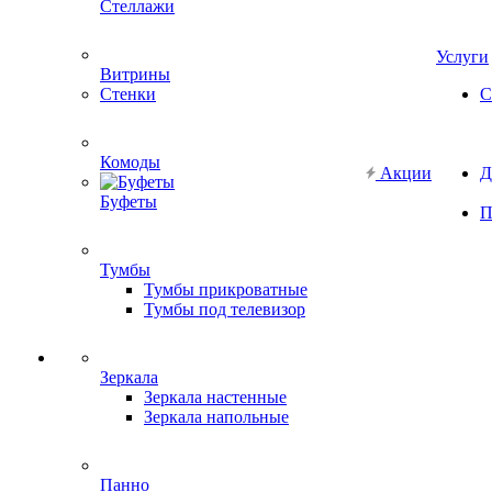
Стеллажи
Услуги
Витрины
Стенки
С
Комоды
Акции
Д
Буфеты
П
Тумбы
Тумбы прикроватные
Тумбы под телевизор
Зеркала
Зеркала настенные
Зеркала напольные
Панно