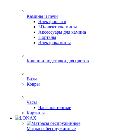
Камины и печи
Электроочаги
3D-электрокамины
Аксессуары для камина
Порталы
Электрокамины
Кашпо и подставки для цветов
Вазы
Ковры
Часы
Часы настенные
Картины
Матрасы беспружинные