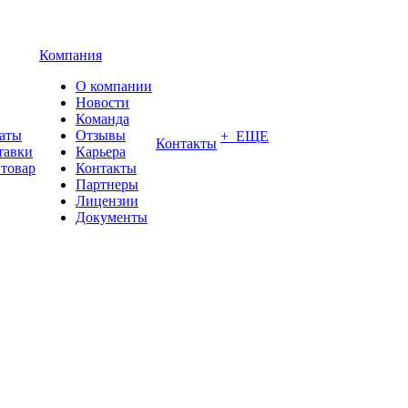
Компания
О компании
Новости
Команда
латы
Отзывы
+ ЕЩЕ
Контакты
тавки
Карьера
 товар
Контакты
Партнеры
Лицензии
Документы