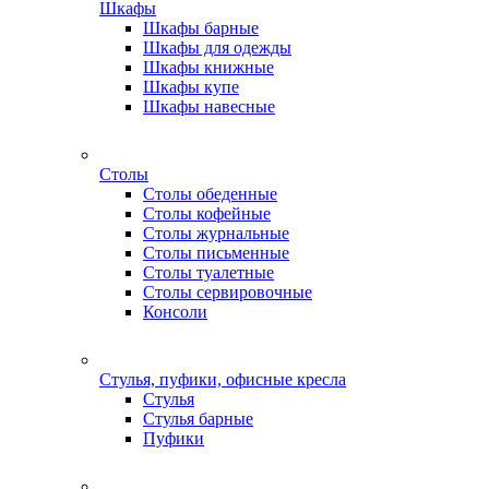
Шкафы
Шкафы барные
Шкафы для одежды
Шкафы книжные
Шкафы купе
Шкафы навесные
Столы
Столы обеденные
Столы кофейные
Столы журнальные
Столы письменные
Столы туалетные
Столы сервировочные
Консоли
Стулья, пуфики, офисные кресла
Стулья
Стулья барные
Пуфики