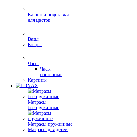
Кашпо и подставки
для цветов
Вазы
Ковры
Часы
Часы
настенные
Картины
Матрасы
беспружинные
Матрасы пружинные
Матрасы для детей