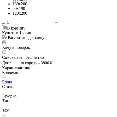
180x200
90x190
120x200
В корзину
Купить в 1 клик
Рассчитать доставку
Хочу в подарок
Самовывоз - бесплатно
Доставка по городу - 3800 ₽
Характеристики
Коллекция
—
Primo
Стиль
—
Ар-деко
Тип
?
Text
—