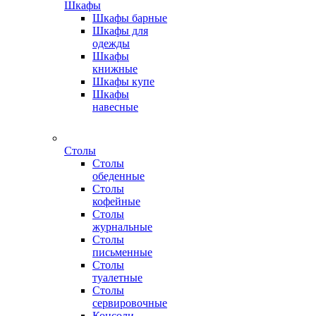
Шкафы
Шкафы барные
Шкафы для
одежды
Шкафы
книжные
Шкафы купе
Шкафы
навесные
Столы
Столы
обеденные
Столы
кофейные
Столы
журнальные
Столы
письменные
Столы
туалетные
Столы
сервировочные
Консоли