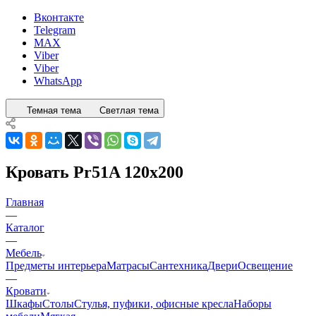
Вконтакте
Telegram
MAX
Viber
Viber
WhatsApp
Темная тема
Светлая тема
Кровать Pr51A 120x200
Главная
—
Каталог
—
Мебель
Предметы интерьера
Матрасы
Сантехника
Двери
Освещение
—
Кровати
Шкафы
Столы
Стулья, пуфики, офисные кресла
Наборы