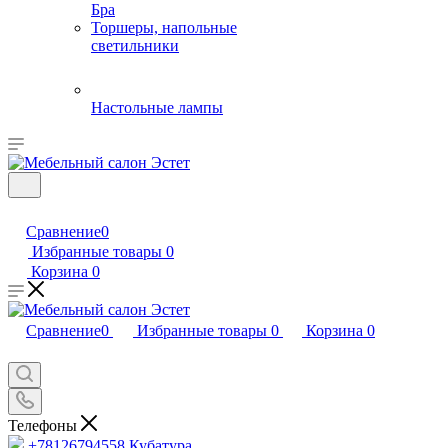
Бра
Торшеры, напольные
светильники
Настольные лампы
Сравнение
0
Избранные товары
0
Корзина
0
Сравнение
0
Избранные товары
0
Корзина
0
Телефоны
+78126794558
Кубатура