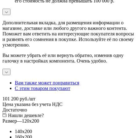
его стоимость не должна превышать 100 000 р.
Дополнительная вкладка, для размещения информации о
магазине, доставке или любого другого важного контента.
Поможет вам ответить на интересующие покупателя вопросы
и развеять его сомнения в покупке. Используйте её по своему
усмотрению.
Вы можете убрать её или вернуть обратно, изменив одну
галочку в настройках компонента. Очень удобно.
Вам также может понравиться
С этим товаром покупают
101 200
руб.
/шт
Цена указана без учета НДС
Достаточно
Нашли дешевле?
Размер
—
120x200
140x200
160x200