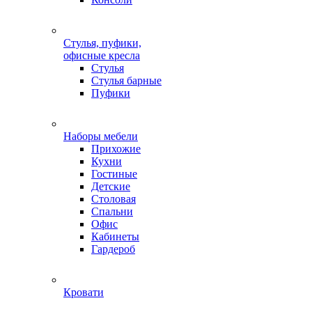
Стулья, пуфики,
офисные кресла
Стулья
Стулья барные
Пуфики
Наборы мебели
Прихожие
Кухни
Гостиные
Детские
Столовая
Спальни
Офис
Кабинеты
Гардероб
Кровати