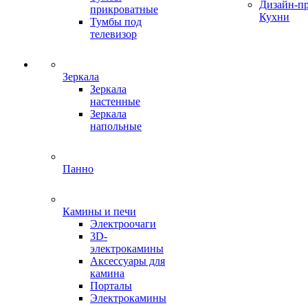
Дизайн-п
прикроватные
Кухни
Тумбы под
телевизор
Зеркала
Зеркала
настенные
Зеркала
напольные
Панно
Камины и печи
Электроочаги
3D-
электрокамины
Аксессуары для
камина
Порталы
Электрокамины