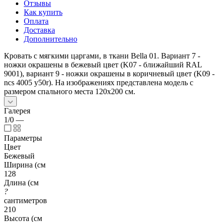
Отзывы
Как купить
Оплата
Доставка
Дополнительно
Кровать с мягкими царгами, в ткани Bella 01. Вариант 7 -
ножки окрашены в бежевый цвет (K07 - ближайший RAL
9001), вариант 9 - ножки окрашены в коричневый цвет (K09 -
ncs 4005 y50r). На изображениях представлена модель с
размером спального места 120x200 см.
Галерея
1/0
—
Параметры
Цвет
Бежевый
Ширина (см
128
Длина (см
?
сантиметров
210
Высота (см